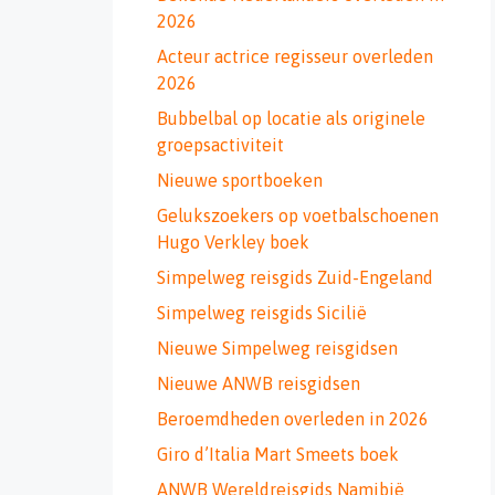
2026
Acteur actrice regisseur overleden
2026
Bubbelbal op locatie als originele
groepsactiviteit
Nieuwe sportboeken
Gelukszoekers op voetbalschoenen
Hugo Verkley boek
Simpelweg reisgids Zuid-Engeland
Simpelweg reisgids Sicilië
Nieuwe Simpelweg reisgidsen
Nieuwe ANWB reisgidsen
Beroemdheden overleden in 2026
Giro d’Italia Mart Smeets boek
ANWB Wereldreisgids Namibië