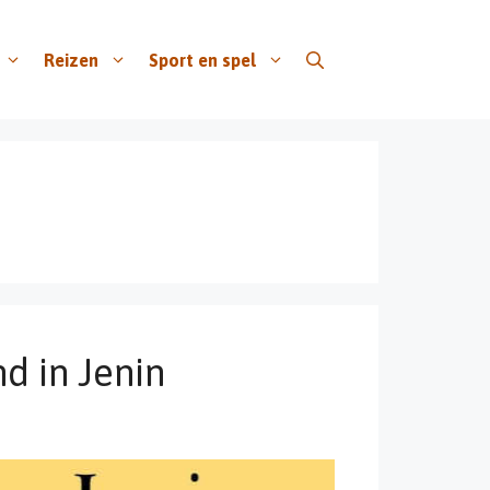
Reizen
Sport en spel
d in Jenin