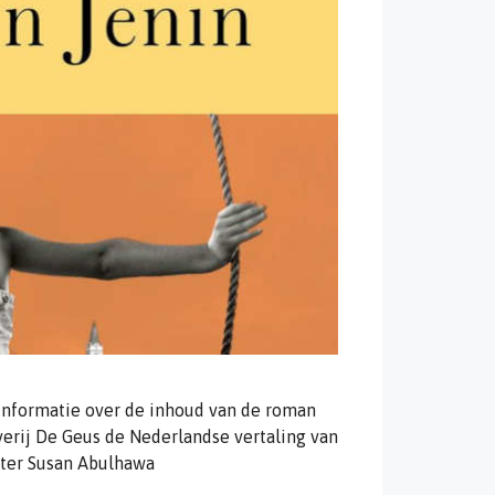
informatie over de inhoud van de roman
everij De Geus de Nederlandse vertaling van
ster Susan Abulhawa