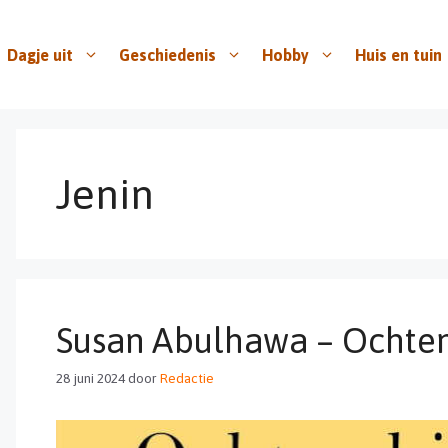
Dagje uit
Geschiedenis
Hobby
Huis en tuin
Jenin
Susan Abulhawa – Ochten
28 juni 2024
door
Redactie