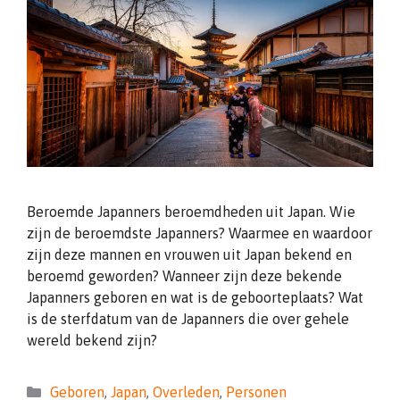
Beroemde Japanners beroemdheden uit Japan. Wie
zijn de beroemdste Japanners? Waarmee en waardoor
zijn deze mannen en vrouwen uit Japan bekend en
beroemd geworden? Wanneer zijn deze bekende
Japanners geboren en wat is de geboorteplaats? Wat
is de sterfdatum van de Japanners die over gehele
wereld bekend zijn?
Categorieën
Geboren
,
Japan
,
Overleden
,
Personen