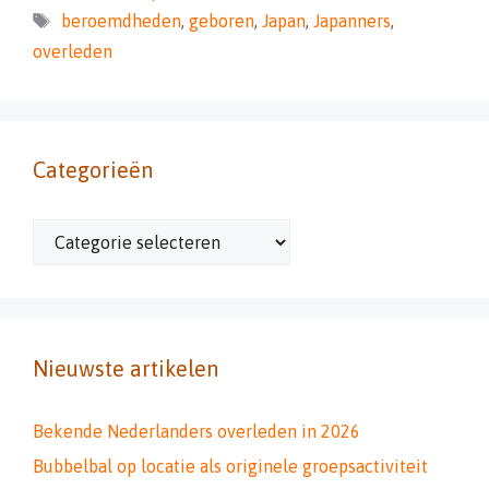
Tags
beroemdheden
,
geboren
,
Japan
,
Japanners
,
overleden
Categorieën
Categorieën
Nieuwste artikelen
Bekende Nederlanders overleden in 2026
Bubbelbal op locatie als originele groepsactiviteit