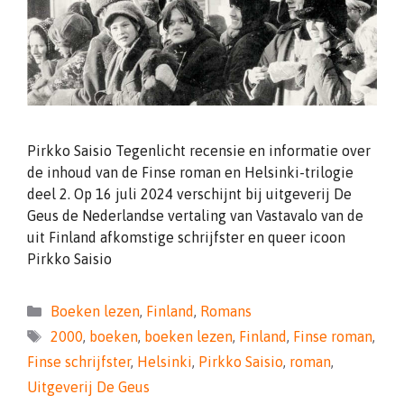
Pirkko Saisio Tegenlicht recensie en informatie over
de inhoud van de Finse roman en Helsinki-trilogie
deel 2. Op 16 juli 2024 verschijnt bij uitgeverij De
Geus de Nederlandse vertaling van Vastavalo van de
uit Finland afkomstige schrijfster en queer icoon
Pirkko Saisio
Categorieën
Boeken lezen
,
Finland
,
Romans
Tags
2000
,
boeken
,
boeken lezen
,
Finland
,
Finse roman
,
Finse schrijfster
,
Helsinki
,
Pirkko Saisio
,
roman
,
Uitgeverij De Geus