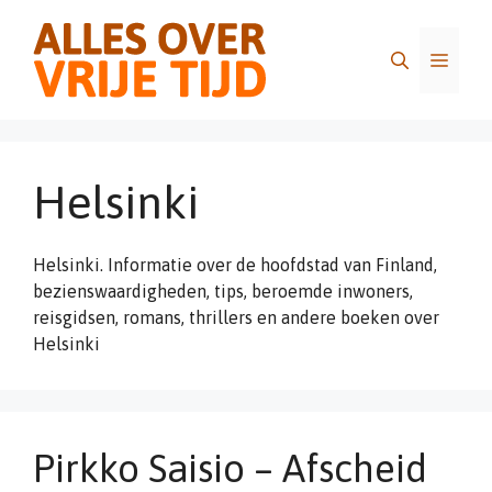
Ga
naar
Menu
de
inhoud
Helsinki
Helsinki. Informatie over de hoofdstad van Finland,
bezienswaardigheden, tips, beroemde inwoners,
reisgidsen, romans, thrillers en andere boeken over
Helsinki
Pirkko Saisio – Afscheid