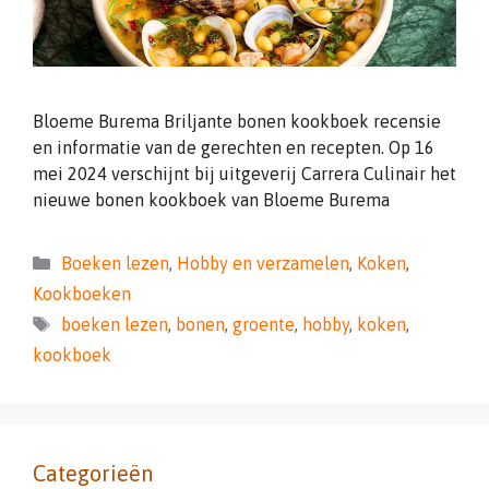
Bloeme Burema Briljante bonen kookboek recensie
en informatie van de gerechten en recepten. Op 16
mei 2024 verschijnt bij uitgeverij Carrera Culinair het
nieuwe bonen kookboek van Bloeme Burema
Categorieën
Boeken lezen
,
Hobby en verzamelen
,
Koken
,
Kookboeken
Tags
boeken lezen
,
bonen
,
groente
,
hobby
,
koken
,
kookboek
Categorieën