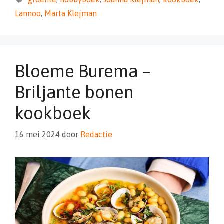
Lannoo
,
Marta Klejman
Bloeme Burema –
Briljante bonen
kookboek
16 mei 2024
door
Redactie