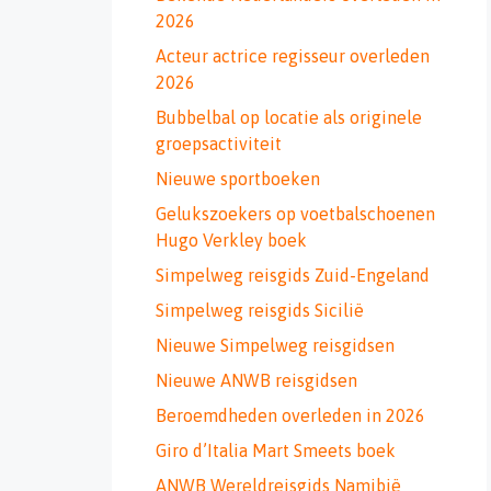
2026
Acteur actrice regisseur overleden
2026
Bubbelbal op locatie als originele
groepsactiviteit
Nieuwe sportboeken
Gelukszoekers op voetbalschoenen
Hugo Verkley boek
Simpelweg reisgids Zuid-Engeland
Simpelweg reisgids Sicilië
Nieuwe Simpelweg reisgidsen
Nieuwe ANWB reisgidsen
Beroemdheden overleden in 2026
Giro d’Italia Mart Smeets boek
ANWB Wereldreisgids Namibië