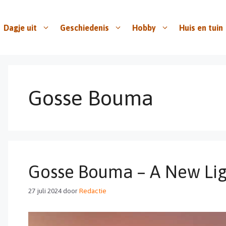
Dagje uit
Geschiedenis
Hobby
Huis en tuin
Gosse Bouma
Gosse Bouma – A New Li
27 juli 2024
door
Redactie