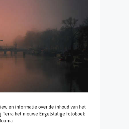
ew en informatie over de inhoud van het
ij Terra het nieuwe Engelstalige fotoboek
 Bouma