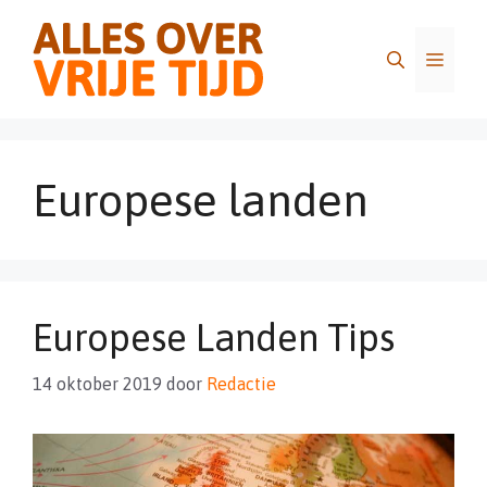
Ga
naar
Menu
de
inhoud
Europese landen
Europese Landen Tips
14 oktober 2019
door
Redactie