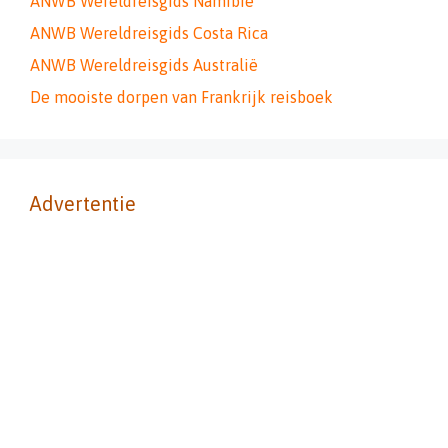
ANWB Wereldreisgids Namibië
ANWB Wereldreisgids Costa Rica
ANWB Wereldreisgids Australië
De mooiste dorpen van Frankrijk reisboek
Advertentie