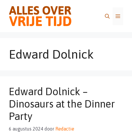
Ga
naar
Menu
de
inhoud
Edward Dolnick
Edward Dolnick –
Dinosaurs at the Dinner
Party
6 augustus 2024
door
Redactie