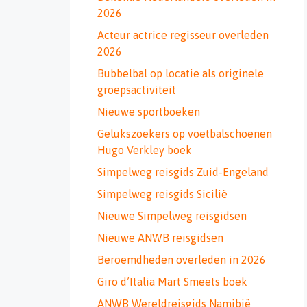
2026
Acteur actrice regisseur overleden
2026
Bubbelbal op locatie als originele
groepsactiviteit
Nieuwe sportboeken
Gelukszoekers op voetbalschoenen
Hugo Verkley boek
Simpelweg reisgids Zuid-Engeland
Simpelweg reisgids Sicilië
Nieuwe Simpelweg reisgidsen
Nieuwe ANWB reisgidsen
Beroemdheden overleden in 2026
Giro d’Italia Mart Smeets boek
ANWB Wereldreisgids Namibië