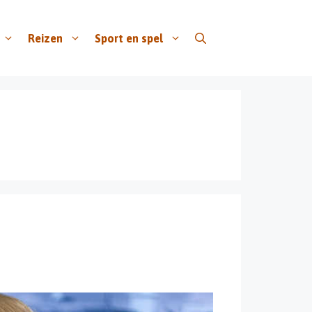
Reizen
Sport en spel