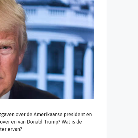
tgaven over de Amerikaanse president en
over en van Donald Trump? Wat is de
ster ervan?