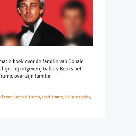
rmatie boek over de familie van Donald
hijnt bij uitgeverij Gallery Books het
rump, over zijn familie
 lezen
,
Donald Trump
,
Fred Trump
,
Gallery Books
,