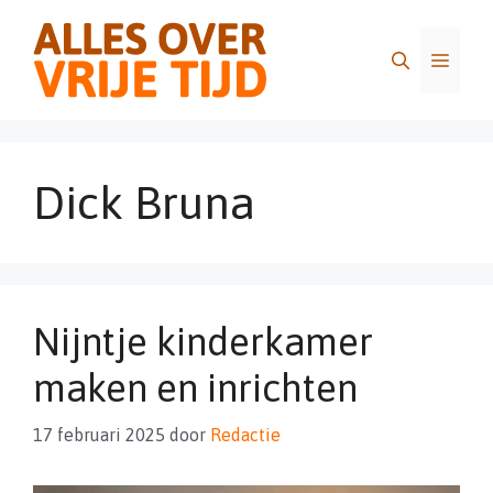
Ga
naar
Menu
de
inhoud
Dick Bruna
Nijntje kinderkamer
maken en inrichten
17 februari 2025
door
Redactie