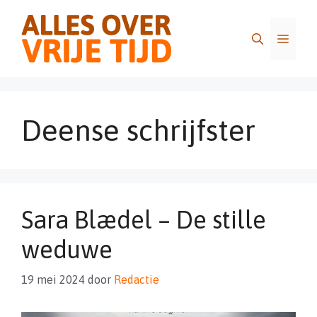
Ga
naar
Menu
de
inhoud
Deense schrijfster
Sara Blædel – De stille
weduwe
19 mei 2024
door
Redactie