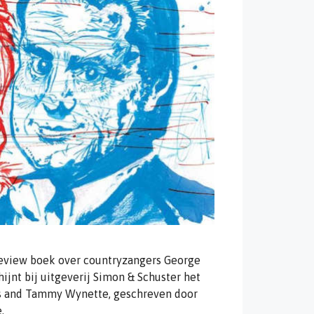
review boek over countryzangers George
nt bij uitgeverij Simon & Schuster het
es and Tammy Wynette, geschreven door
.