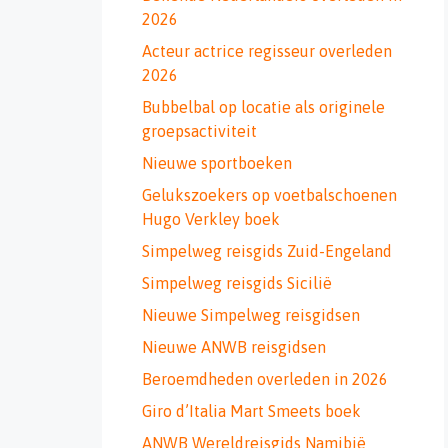
2026
Acteur actrice regisseur overleden
2026
Bubbelbal op locatie als originele
groepsactiviteit
Nieuwe sportboeken
Gelukszoekers op voetbalschoenen
Hugo Verkley boek
Simpelweg reisgids Zuid-Engeland
Simpelweg reisgids Sicilië
Nieuwe Simpelweg reisgidsen
Nieuwe ANWB reisgidsen
Beroemdheden overleden in 2026
Giro d’Italia Mart Smeets boek
ANWB Wereldreisgids Namibië