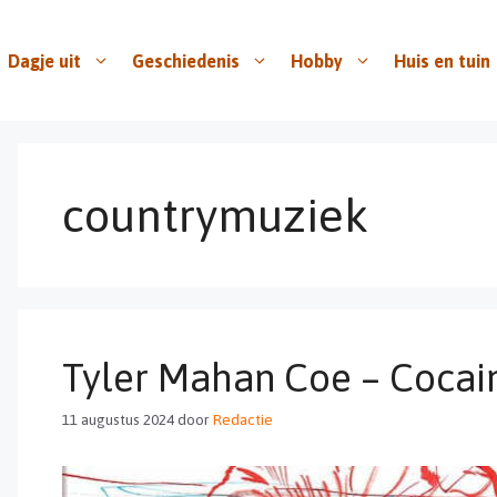
Dagje uit
Geschiedenis
Hobby
Huis en tuin
countrymuziek
Tyler Mahan Coe – Cocain
11 augustus 2024
door
Redactie