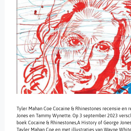
Tyler Mahan Coe Cocaine & Rhinestones recensie en 
Jones en Tammy Wynette. Op 3 september 2023 verschij
boek Cocaine & Rhinestones,A History of George Jon
Tayler Mahan Coe en met illustraties van Wayne White