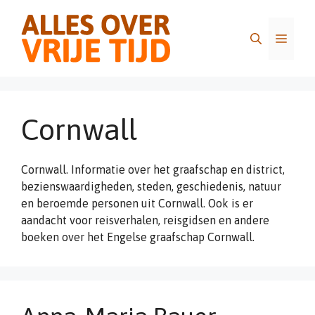
Ga
naar
Menu
de
inhoud
Cornwall
Cornwall. Informatie over het graafschap en district,
bezienswaardigheden, steden, geschiedenis, natuur
en beroemde personen uit Cornwall. Ook is er
aandacht voor reisverhalen, reisgidsen en andere
boeken over het Engelse graafschap Cornwall.