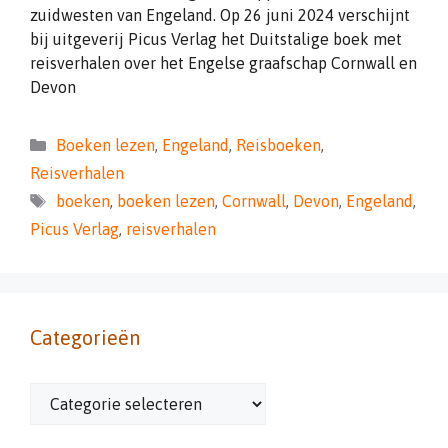
zuidwesten van Engeland. Op 26 juni 2024 verschijnt
bij uitgeverij Picus Verlag het Duitstalige boek met
reisverhalen over het Engelse graafschap Cornwall en
Devon
Categorieën
Boeken lezen
,
Engeland
,
Reisboeken
,
Reisverhalen
Tags
boeken
,
boeken lezen
,
Cornwall
,
Devon
,
Engeland
,
Picus Verlag
,
reisverhalen
Categorieën
Categorieën