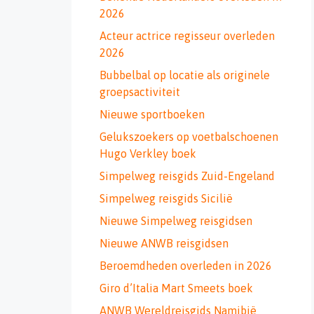
2026
Acteur actrice regisseur overleden
2026
Bubbelbal op locatie als originele
groepsactiviteit
Nieuwe sportboeken
Gelukszoekers op voetbalschoenen
Hugo Verkley boek
Simpelweg reisgids Zuid-Engeland
Simpelweg reisgids Sicilië
Nieuwe Simpelweg reisgidsen
Nieuwe ANWB reisgidsen
Beroemdheden overleden in 2026
Giro d’Italia Mart Smeets boek
ANWB Wereldreisgids Namibië