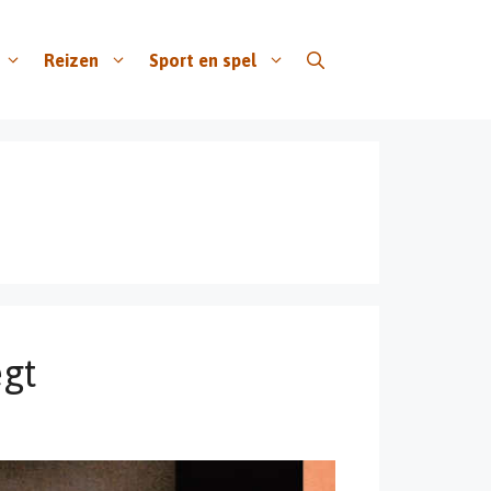
Reizen
Sport en spel
egt