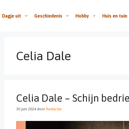
Dagje uit
Geschiedenis
Hobby
Huis en tuin
Celia Dale
Celia Dale – Schijn bedri
30 juni 2024
door
Redactie