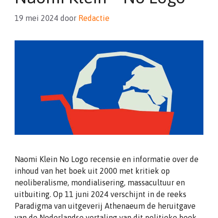
19 mei 2024
door
Redactie
Naomi Klein No Logo recensie en informatie over de
inhoud van het boek uit 2000 met kritiek op
neoliberalisme, mondialisering, massacultuur en
uitbuiting. Op 11 juni 2024 verschijnt in de reeks
Paradigma van uitgeverij Athenaeum de heruitgave
van de Nederlandse vertaling van dit politieke boek