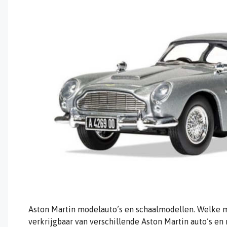
Aston Martin modelauto’s en schaalmodellen. Welke m
verkrijgbaar van verschillende Aston Martin auto’s e