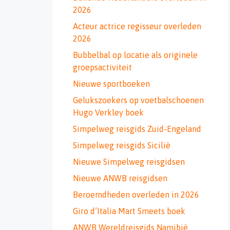
2026
Acteur actrice regisseur overleden
2026
Bubbelbal op locatie als originele
groepsactiviteit
Nieuwe sportboeken
Gelukszoekers op voetbalschoenen
Hugo Verkley boek
Simpelweg reisgids Zuid-Engeland
Simpelweg reisgids Sicilië
Nieuwe Simpelweg reisgidsen
Nieuwe ANWB reisgidsen
Beroemdheden overleden in 2026
Giro d’Italia Mart Smeets boek
ANWB Wereldreisgids Namibië