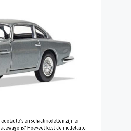
odelauto’s en schaalmodellen zijn er
n racewagens? Hoeveel kost de modelauto