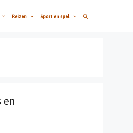
Reizen
Sport en spel
s en