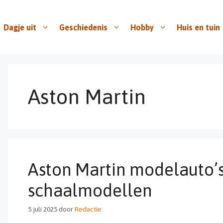
Dagje uit
Geschiedenis
Hobby
Huis en tuin
Aston Martin
Aston Martin modelauto’
schaalmodellen
5 juli 2025
door
Redactie