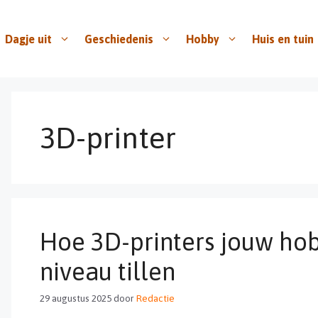
Dagje uit
Geschiedenis
Hobby
Huis en tuin
3D-printer
Hoe 3D-printers jouw hob
niveau tillen
29 augustus 2025
door
Redactie