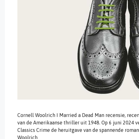
Cornell Woolrich I Married a Dead Man recensie, recen
van de Amerikaanse thriller uit 1948. Op 6 juni 2024 
Classics Crime de heruitgave van de spannende roman
Woolrich