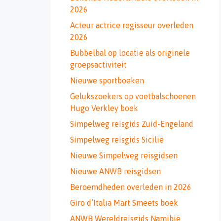
2026
Acteur actrice regisseur overleden
2026
Bubbelbal op locatie als originele
groepsactiviteit
Nieuwe sportboeken
Gelukszoekers op voetbalschoenen
Hugo Verkley boek
Simpelweg reisgids Zuid-Engeland
Simpelweg reisgids Sicilië
Nieuwe Simpelweg reisgidsen
Nieuwe ANWB reisgidsen
Beroemdheden overleden in 2026
Giro d’Italia Mart Smeets boek
ANWB Wereldreisgids Namibië