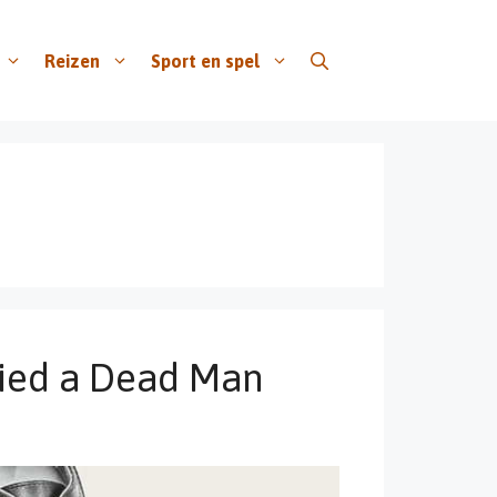
Reizen
Sport en spel
ried a Dead Man