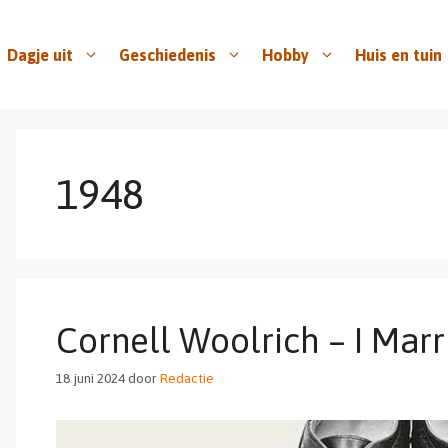
Dagje uit
Geschiedenis
Hobby
Huis en tuin
1948
Cornell Woolrich – I Mar
18 juni 2024
door
Redactie