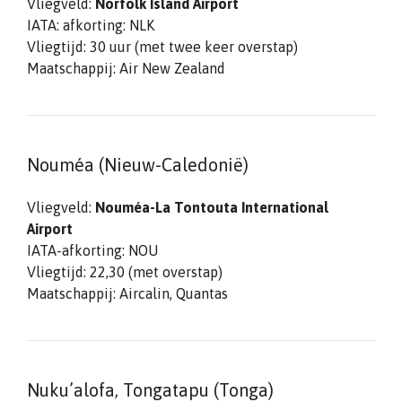
Vliegveld:
Norfolk Island Airport
IATA: afkorting: NLK
Vliegtijd: 30 uur (met twee keer overstap)
Maatschappij: Air New Zealand
Nouméa (Nieuw-Caledonië)
Vliegveld:
Nouméa-La Tontouta International
Airport
IATA-afkorting: NOU
Vliegtijd: 22,30 (met overstap)
Maatschappij: Aircalin, Quantas
Nuku’alofa, Tongatapu (Tonga)