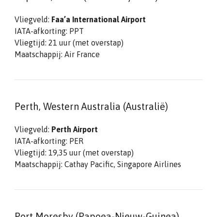
Vliegveld:
Faa’a International Airport
IATA-afkorting: PPT
Vliegtijd: 21 uur (met overstap)
Maatschappij: Air France
Perth, Western Australia (Australië)
Vliegveld:
Perth Airport
IATA-afkorting: PER
Vliegtijd: 19,35 uur (met overstap)
Maatschappij: Cathay Pacific, Singapore Airlines
Port Moresby (Papoea-Nieuw-Guinea)