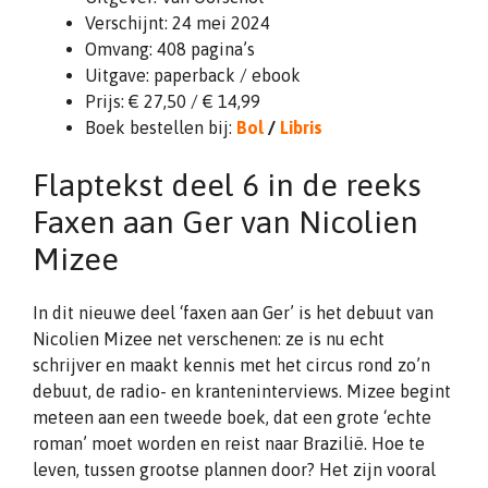
Verschijnt: 24 mei 2024
Omvang: 408 pagina’s
Uitgave: paperback / ebook
Prijs: € 27,50 / € 14,99
Boek bestellen bij:
Bol
/
Libris
Flaptekst deel 6 in de reeks
Faxen aan Ger van Nicolien
Mizee
In dit nieuwe deel ‘faxen aan Ger’ is het debuut van
Nicolien Mizee net verschenen: ze is nu echt
schrijver en maakt kennis met het circus rond zo’n
debuut, de radio- en kranteninterviews. Mizee begint
meteen aan een tweede boek, dat een grote ‘echte
roman’ moet worden en reist naar Brazilië. Hoe te
leven, tussen grootse plannen door? Het zijn vooral