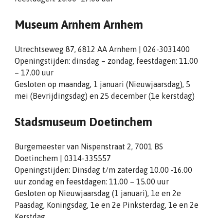
Museum Arnhem Arnhem
Utrechtseweg 87, 6812 AA Arnhem | 026-3031400
Openingstijden: dinsdag – zondag, feestdagen: 11.00
– 17.00 uur
Gesloten op maandag, 1 januari (Nieuwjaarsdag), 5
mei (Bevrijdingsdag) en 25 december (1e kerstdag)
Stadsmuseum Doetinchem
Burgemeester van Nispenstraat 2, 7001 BS
Doetinchem | 0314-335557
Openingstijden: Dinsdag t/m zaterdag 10.00 -16.00
uur zondag en feestdagen: 11.00 – 15.00 uur
Gesloten op Nieuwjaarsdag (1 januari), 1e en 2e
Paasdag, Koningsdag, 1e en 2e Pinksterdag, 1e en 2e
Kerstdag.