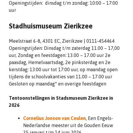
Openingstijden: dinsdag t/m zondag: 10:00 – 17:00
uur
Stadhuismuseum Zierikzee
Meelstraat 6-8, 4301 EC, Zierikzee | 0111-454464
Openingstijden: Dinsdag t/m zaterdag 11.00 – 17,00
uur, Zondag en feestdagen: 13.00 – 17.00 uur 2e
paasdag, Hemelvaartsdag, 2e pinksterdag en 2e
kerstdag: 13:00 uur tot 17:00 uur, op maandag open
tijdens de schoolvakanties van 11.00 – 17.00 uur
Gesloten op maandag* en overige feestdagen
Tentoonstellingen in Stadsmuseum Zierikzee in
2026
Cornelius Jonson van Ceulen
, Een Engels-
Nederlandse meester uit de Gouden Eeuw
25 januari t/m 14 juni 2026