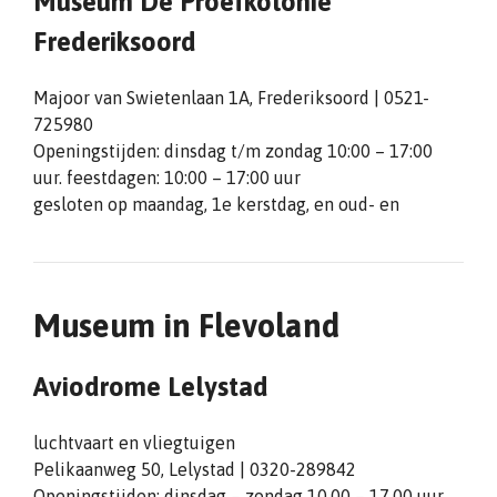
Museum De Proefkolonie
Frederiksoord
Majoor van Swietenlaan 1A, Frederiksoord | 0521-
725980
Openingstijden: dinsdag t/m zondag 10:00 – 17:00
uur. feestdagen: 10:00 – 17:00 uur
gesloten op maandag, 1e kerstdag, en oud- en
Museum in Flevoland
Aviodrome Lelystad
luchtvaart en vliegtuigen
Pelikaanweg 50, Lelystad | 0320-289842
Openingstijden: dinsdag – zondag 10.00 – 17.00 uur