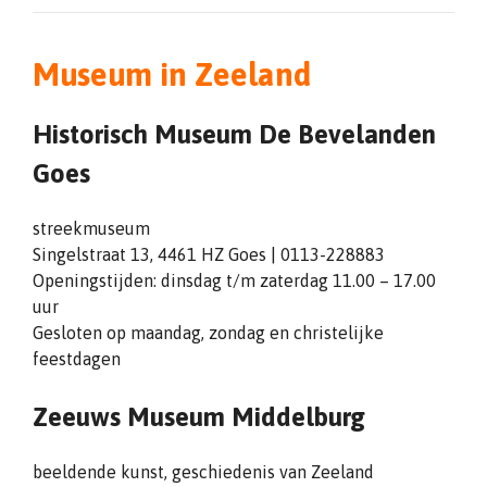
Museum in Zeeland
Historisch Museum De Bevelanden
Goes
streekmuseum
Singelstraat 13, 4461 HZ Goes | 0113-228883
Openingstijden: dinsdag t/m zaterdag 11.00 – 17.00
uur
Gesloten op maandag, zondag en christelijke
feestdagen
Zeeuws Museum Middelburg
beeldende kunst, geschiedenis van Zeeland