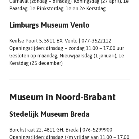
Carnaval (zondag – dinsdag), Koningsdag (27 april), 1e
Paasdag, 1e Pinksterdag, 1e en 2e Kerstdag
Limburgs Museum Venlo
Keulse Poort 5, 5911 BX, Venlo | 077-3522112
Openingstijden: dinsdag – zondag 11.00 – 17.00 uur
Gesloten op maandag, Nieuwjaarsdag (1 januari), 1e
Kerstdag (25 december)
Museum in Noord-Brabant
Stedelijk Museum Breda
Borchstraat 22, 4811 GH, Breda | 076-5299900
Openingstijden: dinsdag t/m vrijdag van 11.00 – 17.00