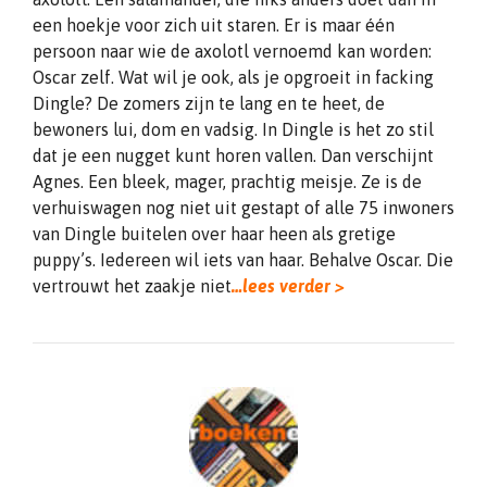
een hoekje voor zich uit staren. Er is maar één
persoon naar wie de axolotl vernoemd kan worden:
Oscar zelf. Wat wil je ook, als je opgroeit in facking
Dingle? De zomers zijn te lang en te heet, de
bewoners lui, dom en vadsig. In Dingle is het zo stil
dat je een nugget kunt horen vallen. Dan verschijnt
Agnes. Een bleek, mager, prachtig meisje. Ze is de
verhuiswagen nog niet uit gestapt of alle 75 inwoners
van Dingle buitelen over haar heen als gretige
puppy’s. Iedereen wil iets van haar. Behalve Oscar. Die
vertrouwt het zaakje niet
…lees verder >