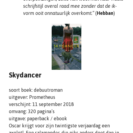
schrijfstijl overal raad mee zonder dat de ik-
vorm ooit onnatuurlijk overkomt.”
(
Hebban
)
Skydancer
soort boek: debuutroman
uitgever: Prometheus
verschijnt: 11 september 2018
omvang: 320 pagina’s
uitgave: paperback / ebook
Oscar krijgt voor zijn twintigste verjaardag een
axolotl. Een salamander, die niks anders doet dan in