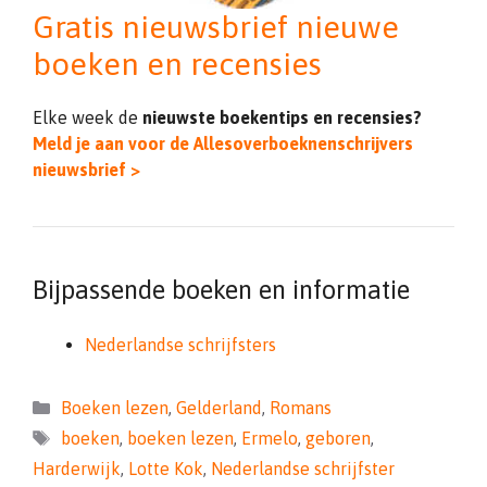
Gratis nieuwsbrief nieuwe
boeken en recensies
Elke week de
nieuwste boekentips en recensies?
Meld je aan voor de Allesoverboeknenschrijvers
nieuwsbrief >
Bijpassende boeken en informatie
Nederlandse schrijfsters
Categorieën
Boeken lezen
,
Gelderland
,
Romans
Tags
boeken
,
boeken lezen
,
Ermelo
,
geboren
,
Harderwijk
,
Lotte Kok
,
Nederlandse schrijfster