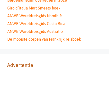
Beroemdheden overleden in 2026
Giro d’Italia Mart Smeets boek
ANWB Wereldreisgids Namibië
ANWB Wereldreisgids Costa Rica
ANWB Wereldreisgids Australië
De mooiste dorpen van Frankrijk reisboek
Advertentie