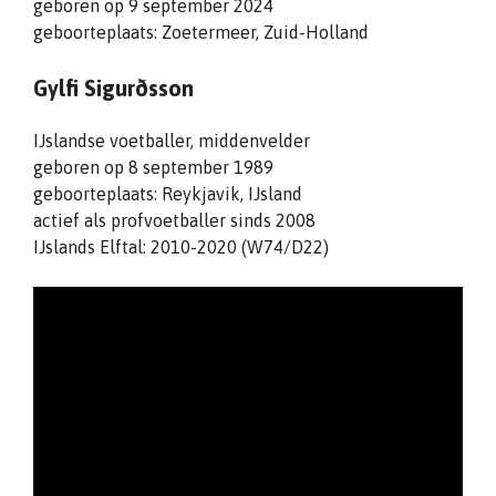
geboren op 9 september 2024
geboorteplaats: Zoetermeer, Zuid-Holland
Gylfi Sigurðsson
IJslandse voetballer, middenvelder
geboren op 8 september 1989
geboorteplaats: Reykjavik, IJsland
actief als profvoetballer sinds 2008
IJslands Elftal: 2010-2020 (W74/D22)