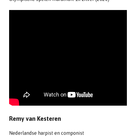
Remy van Kesteren
Nederlandse harpist en componist