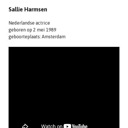
Sallie Harmsen
Nederlandse actrice
geboren op 2 mei 1989
geboorteplaats: Amsterdam