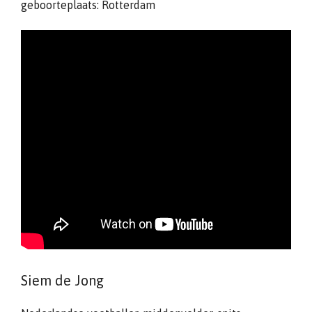
geboorteplaats: Rotterdam
Siem de Jong