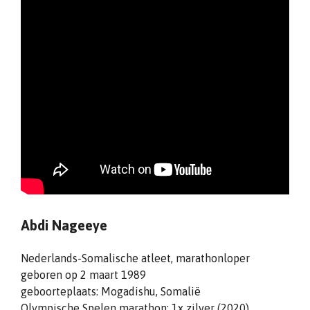
Abdi Nageeye
Nederlands-Somalische atleet, marathonloper
geboren op 2 maart 1989
geboorteplaats: Mogadishu, Somalië
Olympische Spelen marathon: 1x zilver (2020)