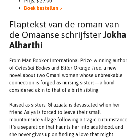
Prijs: $ 27,00
Boek bestellen >
Flaptekst van de roman van
de Omaanse schrijfster
Jokha
Alharthi
From Man Booker International Prize-winning author
of
Celestial Bodies
and
Bitter Orange Tree
, a new
novel about two Omani women whose unbreakable
connection is forged as nursing sisters—a bond
considered akin to that of a birth sibling.
Raised as sisters, Ghazaala is devastated when her
friend Asiya is forced to leave their small
mountainside village following a tragic circumstance.
It’s a separation that haunts her into adulthood, and
she never gives up on finding a love that might