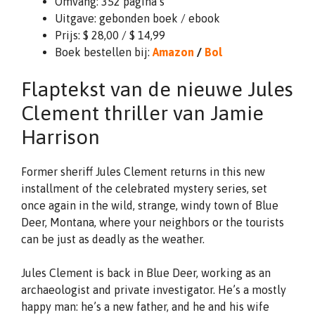
Omvang: 352 pagina’s
Uitgave: gebonden boek / ebook
Prijs: $ 28,00 / $ 14,99
Boek bestellen bij:
Amazon
/
Bol
Flaptekst van de nieuwe Jules
Clement thriller van Jamie
Harrison
Former sheriff Jules Clement returns in this new
installment of the celebrated mystery series, set
once again in the wild, strange, windy town of Blue
Deer, Montana, where your neighbors or the tourists
can be just as deadly as the weather.
Jules Clement is back in Blue Deer, working as an
archaeologist and private investigator. He’s a mostly
happy man: he’s a new father, and he and his wife