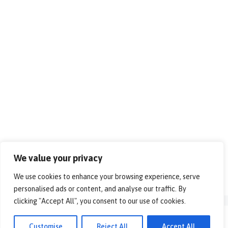
We value your privacy
We use cookies to enhance your browsing experience, serve
personalised ads or content, and analyse our traffic. By
clicking "Accept All", you consent to our use of cookies.
© 2026 - Alles over vrije tijd!. All rights reserved.
Customise
Reject All
Accept All