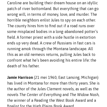
Caroline are building their dream house on an idyllic
patch of river bottomland. But everything that can go
wrong will, in terms of money, love, and murder. The
horrible neighbors enlist Jules to spy on each other.
The county hires him to find out if a road runs over
some misplaced bodies in a long-abandoned potter’s
field. A former priest with a side hustle in extortion
ends up very dead. A crew of Russians in fast cars is
running amok through the Montana landscape. All
this as an old nemesis returns, pulling Jules back to
confront what he’s been avoiding his entire life: the
death of his father.
Jamie Harrison
(21 mei 1960, East Lansing, Michigan)
has lived in Montana for more than thirty years. She is
the author of the Jules Clement novels, as well as the
novels
The Center of Everything
and
The Widow Nash
,
the winner of a Reading the West Book Award and a
finalist for the High Plains Book Award.