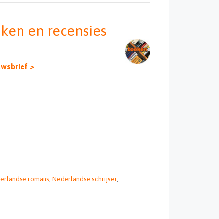
eken en recensies
uwsbrief >
erlandse romans
,
Nederlandse schrijver
,