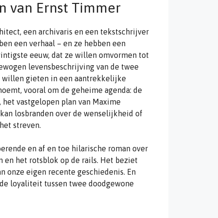
n van Ernst Timmer
tect, een archivaris en een tekstschrijver
ben een verhaal – en ze hebben een
ntigste eeuw, dat ze willen omvormen tot
bewogen levensbeschrijving van de twee
 willen gieten in een aantrekkelijke
ch noemt, vooral om de geheime agenda: de
, het vastgelopen plan van Maxime
 kan losbranden over de wenselijkheid of
 het streven.
erende en af en toe hilarische roman over
en het rotsblok op de rails. Het beziet
n onze eigen recente geschiedenis. En
nde loyaliteit tussen twee doodgewone