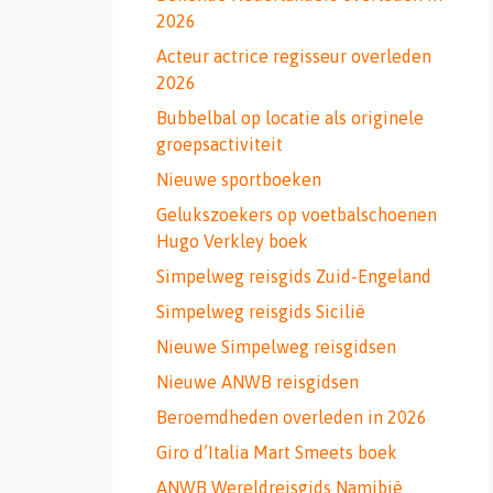
2026
Acteur actrice regisseur overleden
2026
Bubbelbal op locatie als originele
groepsactiviteit
Nieuwe sportboeken
Gelukszoekers op voetbalschoenen
Hugo Verkley boek
Simpelweg reisgids Zuid-Engeland
Simpelweg reisgids Sicilië
Nieuwe Simpelweg reisgidsen
Nieuwe ANWB reisgidsen
Beroemdheden overleden in 2026
Giro d’Italia Mart Smeets boek
ANWB Wereldreisgids Namibië