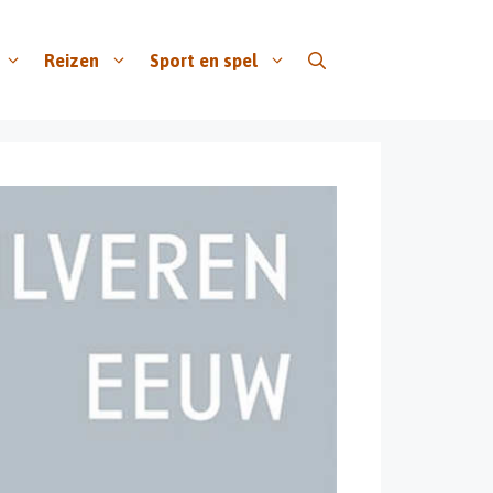
Reizen
Sport en spel