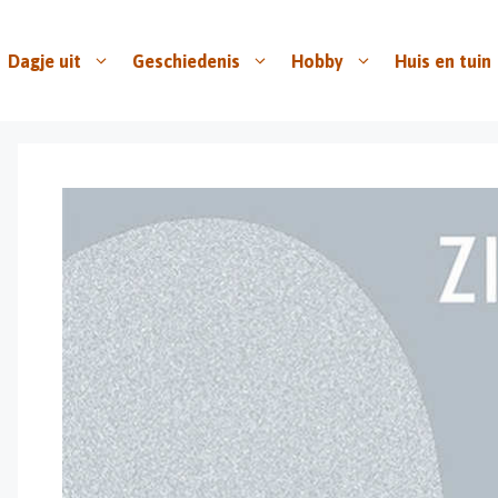
Dagje uit
Geschiedenis
Hobby
Huis en tuin