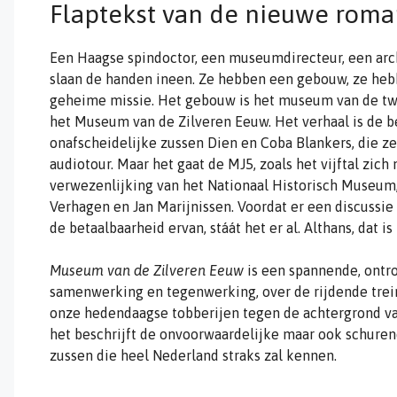
Flaptekst van de nieuwe roma
Een Haagse spindoctor, een museumdirecteur, een archi
slaan de handen ineen. Ze hebben een gebouw, ze heb
geheime missie. Het gebouw is het museum van de twi
het Museum van de Zilveren Eeuw. Het verhaal is de 
onafscheidelijke zussen Dien en Coba Blankers, die ze
audiotour. Maar het gaat de MJ5, zoals het vijftal zi
verwezenlijking van het Nationaal Historisch Museum
Verhagen en Jan Marijnissen. Voordat er een discussie
de betaalbaarheid ervan, stáát het er al. Althans, dat is
Museum van de Zilveren Eeuw
is een spannende, ontro
samenwerking en tegenwerking, over de rijdende trein 
onze hedendaagse tobberijen tegen de achtergrond va
het beschrijft de onvoorwaardelijke maar ook schure
zussen die heel Nederland straks zal kennen.