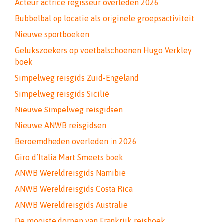
Acteur actrice regisseur overleden 2026
Bubbelbal op locatie als originele groepsactiviteit
Nieuwe sportboeken
Gelukszoekers op voetbalschoenen Hugo Verkley
boek
Simpelweg reisgids Zuid-Engeland
Simpelweg reisgids Sicilië
Nieuwe Simpelweg reisgidsen
Nieuwe ANWB reisgidsen
Beroemdheden overleden in 2026
Giro d’Italia Mart Smeets boek
ANWB Wereldreisgids Namibië
ANWB Wereldreisgids Costa Rica
ANWB Wereldreisgids Australië
De mooiste dorpen van Frankrijk reisboek