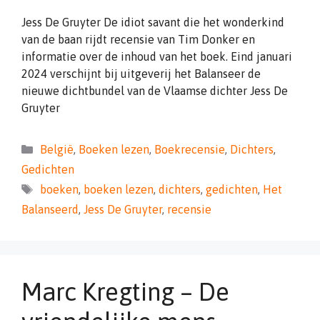
Jess De Gruyter De idiot savant die het wonderkind
van de baan rijdt recensie van Tim Donker en
informatie over de inhoud van het boek. Eind januari
2024 verschijnt bij uitgeverij het Balanseer de
nieuwe dichtbundel van de Vlaamse dichter Jess De
Gruyter
Categorieën
België
,
Boeken lezen
,
Boekrecensie
,
Dichters
,
Gedichten
Tags
boeken
,
boeken lezen
,
dichters
,
gedichten
,
Het
Balanseerd
,
Jess De Gruyter
,
recensie
Marc Kregting – De