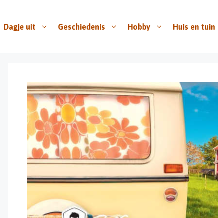
Dagje uit
Geschiedenis
Hobby
Huis en tuin