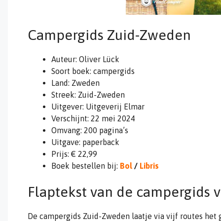
Campergids Zuid-Zweden
Auteur: Oliver Lück
Soort boek: campergids
Land: Zweden
Streek: Zuid-Zweden
Uitgever: Uitgeverij Elmar
Verschijnt: 22 mei 2024
Omvang: 200 pagina’s
Uitgave: paperback
Prijs: € 22,99
Boek bestellen bij:
Bol
/
Libris
Flaptekst van de campergids 
De campergids Zuid-Zweden laatje via vijf routes het