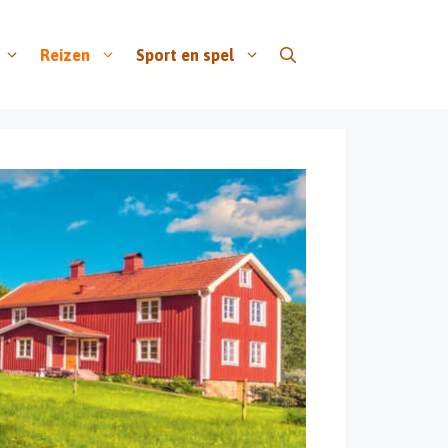
Reizen
Sport en spel