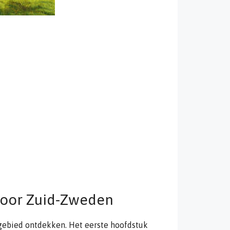
voor Zuid-Zweden
 gebied ontdekken. Het eerste hoofdstuk