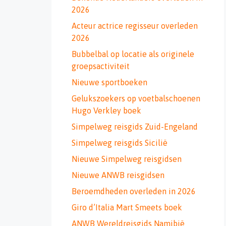
2026
Acteur actrice regisseur overleden
2026
Bubbelbal op locatie als originele
groepsactiviteit
Nieuwe sportboeken
Gelukszoekers op voetbalschoenen
Hugo Verkley boek
Simpelweg reisgids Zuid-Engeland
Simpelweg reisgids Sicilië
Nieuwe Simpelweg reisgidsen
Nieuwe ANWB reisgidsen
Beroemdheden overleden in 2026
Giro d’Italia Mart Smeets boek
ANWB Wereldreisgids Namibië