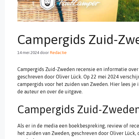
Campergids Zuid-Zw
14 mei 2024
door
Redactie
Campergids Zuid-Zweden recensie en informatie over 
geschreven door Oliver Lück. Op 22 mei 2024 verschijn
campergids voor het zuiden van Zweden. Hier lees je i
de auteur en over de uitgave.
Campergids Zuid-Zweden
Als er in de media een boekbespreking, review of rec
het zuiden van Zweden, geschreven door Oliver Lück,