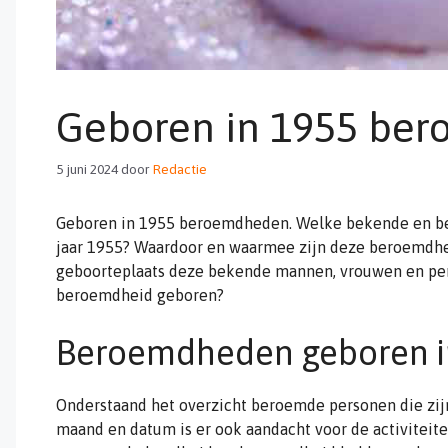
Geboren in 1955 be
5 juni 2024
door
Redactie
Geboren in 1955 beroemdheden. Welke bekende en be
jaar 1955? Waardoor en waarmee zijn deze beroemdh
geboorteplaats deze bekende mannen, vrouwen en pe
beroemdheid geboren?
Beroemdheden geboren i
Onderstaand het overzicht beroemde personen die zijn
maand en datum is er ook aandacht voor de activiteit