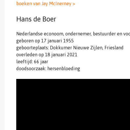
boeken van Jay McInerney >
Hans de Boer
Nederlandse econoom, ondernemer, bestuurder en voo
geboren op 17 januari 1955
geboorteplaats: Dokkumer Nieuwe Zijlen, Friesland
overleden op 18 januari 2021
leeftijd: 66 jaar
doodsoorzaak: hersenbloeding