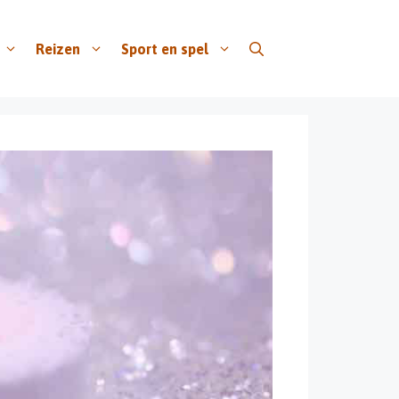
Reizen
Sport en spel