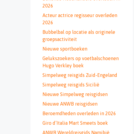
2026
Acteur actrice regisseur overleden
2026
Bubbelbal op locatie als originele
groepsactiviteit
Nieuwe sportboeken
Gelukszoekers op voetbalschoenen
Hugo Verkley boek
Simpelweg reisgids Zuid-Engeland
Simpelweg reisgids Sicilië
Nieuwe Simpelweg reisgidsen
Nieuwe ANWB reisgidsen
Beroemdheden overleden in 2026
Giro d’Italia Mart Smeets boek
ANWB Wereldreisgids Namibië