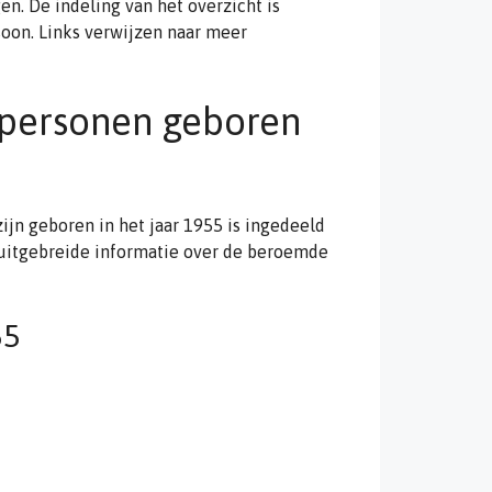
. De indeling van het overzicht is
oon. Links verwijzen naar meer
 personen geboren
ijn geboren in het jaar 1955 is ingedeeld
 uitgebreide informatie over de beroemde
55