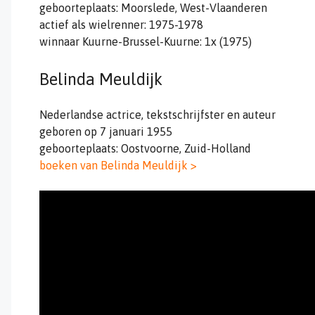
geboorteplaats: Moorslede, West-Vlaanderen
actief als wielrenner: 1975-1978
winnaar Kuurne-Brussel-Kuurne: 1x (1975)
Belinda Meuldijk
Nederlandse actrice, tekstschrijfster en auteur
geboren op 7 januari 1955
geboorteplaats: Oostvoorne, Zuid-Holland
boeken van Belinda Meuldijk >