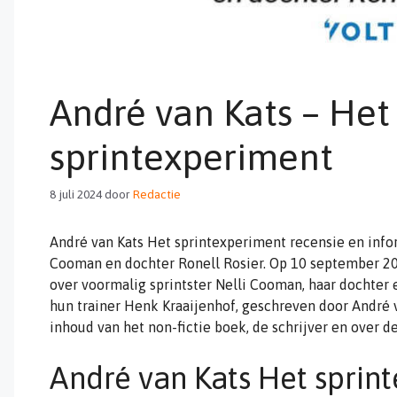
André van Kats – Het
sprintexperiment
8 juli 2024
door
Redactie
André van Kats Het sprintexperiment recensie en info
Cooman en dochter Ronell Rosier. Op 10 september 202
over voormalig sprintster Nelli Cooman, haar dochter
hun trainer Henk Kraaijenhof, geschreven door André v
inhoud van het non-fictie boek, de schrijver en over de
André van Kats Het sprin