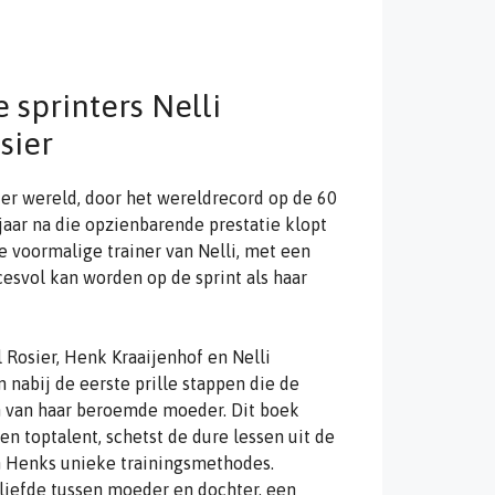
 sprinters Nelli
sier
ter wereld, door het wereldrecord op de 60
jaar na die opzienbarende prestatie klopt
e voormalige trainer van Nelli, met een
cesvol kan worden op de sprint als haar
 Rosier, Henk Kraaijenhof en Nelli
 nabij de eerste prille stappen die de
n van haar beroemde moeder. Dit boek
n toptalent, schetst de dure lessen uit de
in Henks unieke trainingsmethodes.
 liefde tussen moeder en dochter, een