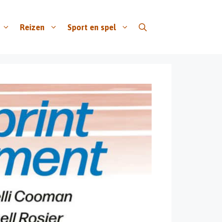
Reizen
Sport en spel