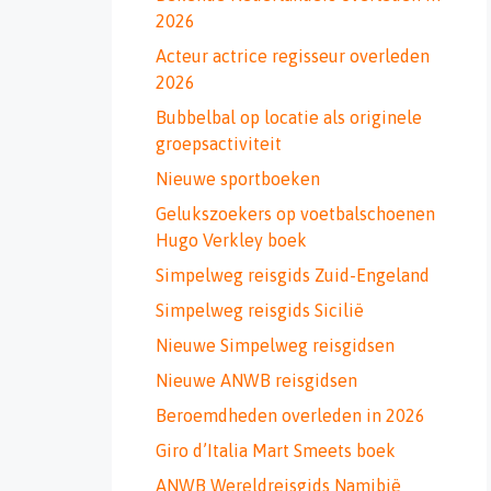
2026
Acteur actrice regisseur overleden
2026
Bubbelbal op locatie als originele
groepsactiviteit
Nieuwe sportboeken
Gelukszoekers op voetbalschoenen
Hugo Verkley boek
Simpelweg reisgids Zuid-Engeland
Simpelweg reisgids Sicilië
Nieuwe Simpelweg reisgidsen
Nieuwe ANWB reisgidsen
Beroemdheden overleden in 2026
Giro d’Italia Mart Smeets boek
ANWB Wereldreisgids Namibië