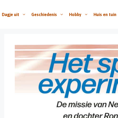
Dagje uit
Geschiedenis
Hobby
Huis en tuin