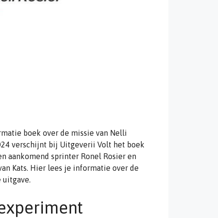
rmatie boek over de missie van Nelli
4 verschijnt bij Uitgeverii Volt het boek
 en aankomend sprinter Ronel Rosier en
an Kats. Hier lees je informatie over de
 uitgave.
texperiment