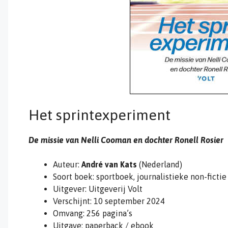
Het sprintexperiment
De missie van Nelli Cooman en dochter Ronell Rosier
Auteur:
André van Kats
(Nederland)
Soort boek: sportboek, journalistieke non-fictie
Uitgever: Uitgeverij Volt
Verschijnt: 10 september 2024
Omvang: 256 pagina’s
Uitgave: paperback / ebook