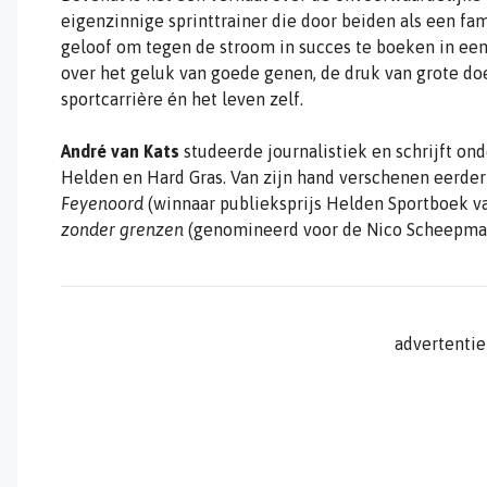
eigenzinnige sprinttrainer die door beiden als een f
geloof om tegen de stroom in succes te boeken in ee
over het geluk van goede genen, de druk van grote d
sportcarrière én het leven zelf.
André van Kats
studeerde journalistiek en schrijft on
Helden en Hard Gras. Van zijn hand verschenen eerde
Feyenoord
(winnaar publieksprijs Helden Sportboek va
zonder grenzen
(genomineerd voor de Nico Scheepmak
advertentie