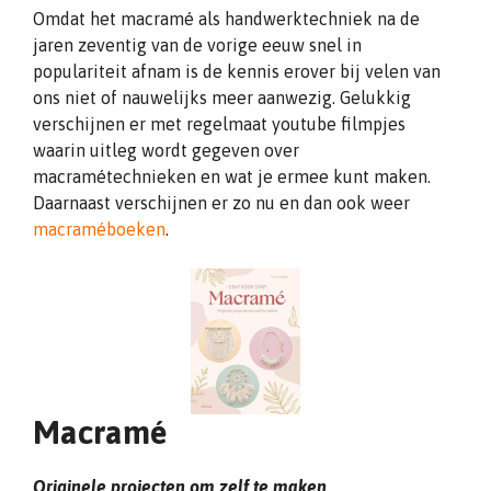
Omdat het macramé als handwerktechniek na de
jaren zeventig van de vorige eeuw snel in
populariteit afnam is de kennis erover bij velen van
ons niet of nauwelijks meer aanwezig. Gelukkig
verschijnen er met regelmaat youtube filmpjes
waarin uitleg wordt gegeven over
macramétechnieken en wat je ermee kunt maken.
Daarnaast verschijnen er zo nu en dan ook weer
macraméboeken
.
Macramé
Originele projecten om zelf te maken