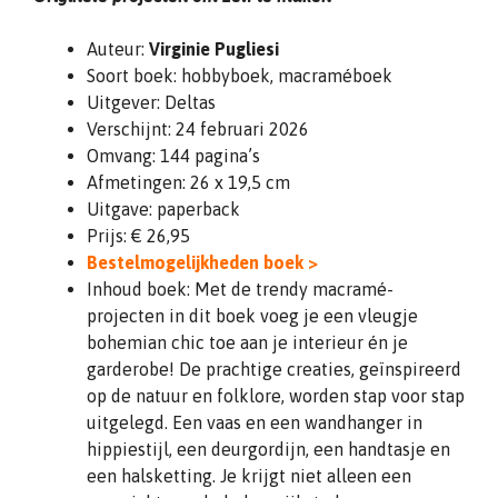
Auteur:
Virginie Pugliesi
Soort boek: hobbyboek, macraméboek
Uitgever: Deltas
Verschijnt: 24 februari 2026
Omvang: 144 pagina’s
Afmetingen: 26 x 19,5 cm
Uitgave: paperback
Prijs: € 26,95
Bestelmogelijkheden boek >
Inhoud boek: Met de trendy macramé-
projecten in dit boek voeg je een vleugje
bohemian chic toe aan je interieur én je
garderobe! De prachtige creaties, geïnspireerd
op de natuur en folklore, worden stap voor stap
uitgelegd. Een vaas en een wandhanger in
hippiestijl, een deurgordijn, een handtasje en
een halsketting. Je krijgt niet alleen een