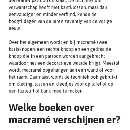
decoratief patroon ontstaat. De techniek die
verwantschap heeft met kantklossen, maar dan
eenvoudiger en minder verfijnd, kende de
hoogtijdagen van de jaren zeventig van de vorige
eeuw.
Over het algemeen wordt en bij macramé twee
basisknopen: een rechte knoop en een gedraaide
knoop die in een patroon worden aangebracht
waardoor het een decoratieve waarde krijgt. Meestal
wordt macramé opgehangen aan een wand of voor
het raam. Daarnaast wordt de techniek ook gebruikt
om kleding, tassen en kleedjes voor op tafel of op
een fauteuil of bank mee te maken.
Welke boeken over
macramé verschijnen er?