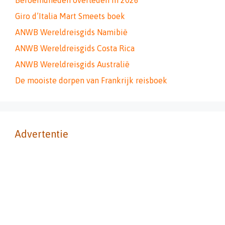
Beroemdheden overleden in 2026
Giro d’Italia Mart Smeets boek
ANWB Wereldreisgids Namibië
ANWB Wereldreisgids Costa Rica
ANWB Wereldreisgids Australië
De mooiste dorpen van Frankrijk reisboek
Advertentie