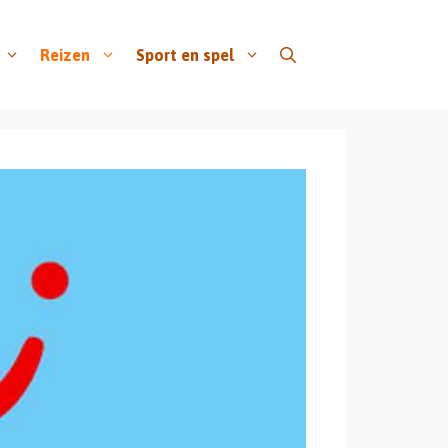
Reizen
Sport en spel