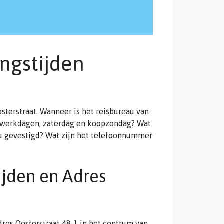
ngstijden
terstraat. Wanneer is het reisbureau van
p werkdagen, zaterdag en koopzondag? Wat
eau gevestigd? Wat zijn het telefoonnummer
jden en Adres
dres Oosterstraat 48-1 in het centrum van