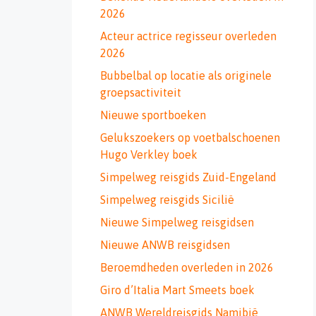
2026
Acteur actrice regisseur overleden
2026
Bubbelbal op locatie als originele
groepsactiviteit
Nieuwe sportboeken
Gelukszoekers op voetbalschoenen
Hugo Verkley boek
Simpelweg reisgids Zuid-Engeland
Simpelweg reisgids Sicilië
Nieuwe Simpelweg reisgidsen
Nieuwe ANWB reisgidsen
Beroemdheden overleden in 2026
Giro d’Italia Mart Smeets boek
ANWB Wereldreisgids Namibië