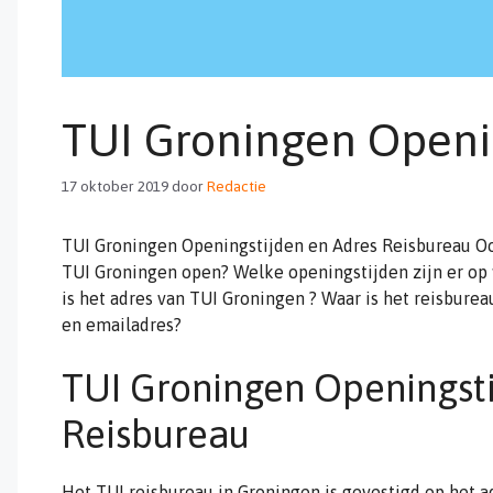
TUI Groningen Openi
17 oktober 2019
door
Redactie
TUI Groningen Openingstijden en Adres Reisbureau Oos
TUI Groningen open? Welke openingstijden zijn er o
is het adres van TUI Groningen ? Waar is het reisbur
en emailadres?
TUI Groningen Openingsti
Reisbureau
Het TUI reisbureau in Groningen is gevestigd op het a