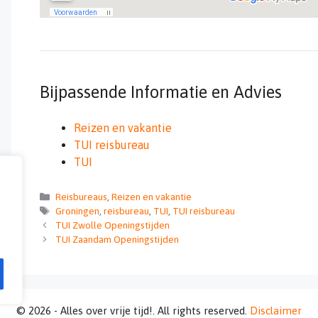
Bijpassende Informatie en Advies
Reizen en vakantie
TUI reisbureau
TUI
Categorieën
Reisbureaus
,
Reizen en vakantie
Tags
Groningen
,
reisbureau
,
TUI
,
TUI reisbureau
TUI Zwolle Openingstijden
TUI Zaandam Openingstijden
© 2026 - Alles over vrije tijd!. All rights reserved.
Disclaimer