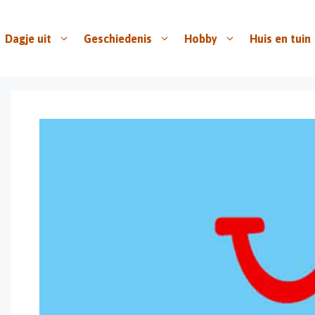
Dagje uit
Geschiedenis
Hobby
Huis en tuin