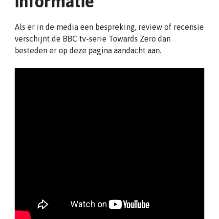
informatie
Als er in de media een bespreking, review of recensie
verschijnt de BBC tv-serie Towards Zero dan
besteden er op deze pagina aandacht aan.