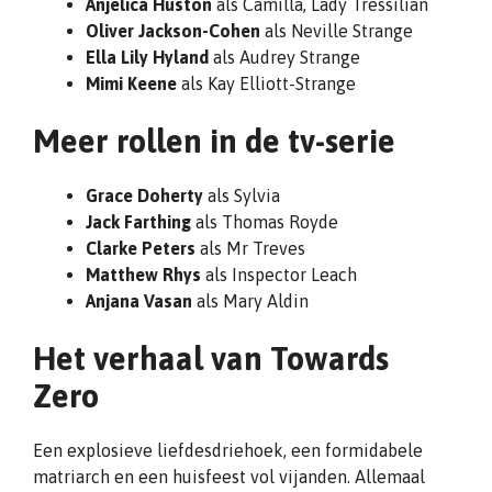
Anjelica Huston
als Camilla, Lady Tressilian
Oliver Jackson-Cohen
als Neville Strange
Ella Lily Hyland
als Audrey Strange
Mimi Keene
als Kay Elliott-Strange
Meer rollen in de tv-serie
Grace Doherty
als Sylvia
Jack Farthing
als Thomas Royde
Clarke Peters
als Mr Treves
Matthew Rhys
als Inspector Leach
Anjana Vasan
als Mary Aldin
Het verhaal van Towards
Zero
Een explosieve liefdesdriehoek, een formidabele
matriarch en een huisfeest vol vijanden. Allemaal