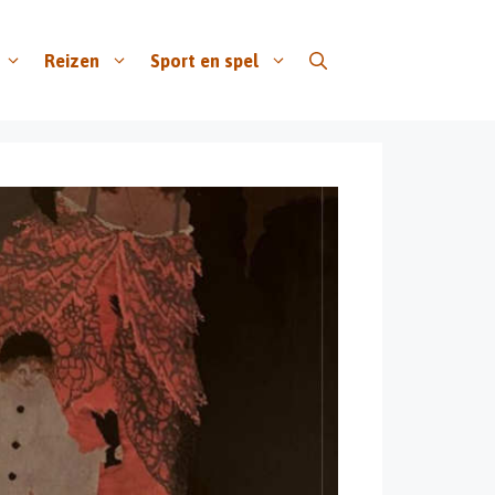
Reizen
Sport en spel