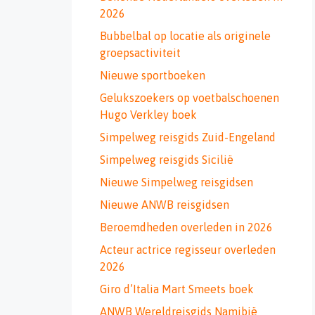
2026
Bubbelbal op locatie als originele
groepsactiviteit
Nieuwe sportboeken
Gelukszoekers op voetbalschoenen
Hugo Verkley boek
Simpelweg reisgids Zuid-Engeland
Simpelweg reisgids Sicilië
Nieuwe Simpelweg reisgidsen
Nieuwe ANWB reisgidsen
Beroemdheden overleden in 2026
Acteur actrice regisseur overleden
2026
Giro d’Italia Mart Smeets boek
ANWB Wereldreisgids Namibië