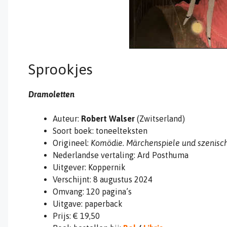
Sprookjes
Dramoletten
Auteur:
Robert Walser
(Zwitserland)
Soort boek: toneelteksten
Origineel:
Komödie. Märchenspiele und szenisc
Nederlandse vertaling: Ard Posthuma
Uitgever: Koppernik
Verschijnt: 8 augustus 2024
Omvang: 120 pagina’s
Uitgave: paperback
Prijs: € 19,50