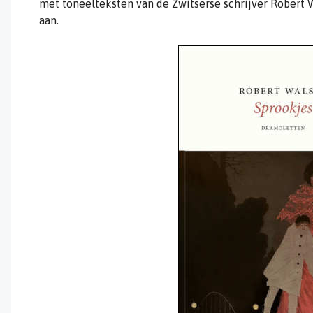
met toneelteksten van de Zwitserse schrijver Robert 
aan.