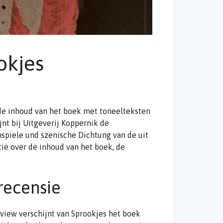
okjes
 de inhoud van het boek met toneelteksten
jnt bij Uitgeverij Koppernik de
spiele und szenische Dichtung van de uit
tie over de inhoud van het boek, de
recensie
eview verschijnt van Sprookjes het boek