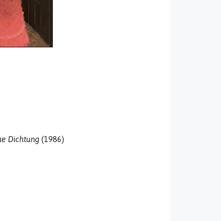
he Dichtung
(1986)