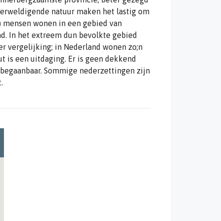
overweldigende natuur maken het lastig om
9) mensen wonen in een gebied van
nd. In het extreem dun bevolkte gebied
er vergelijking; in Nederland wonen zo;n
t is een uitdaging. Er is geen dekkend
t begaanbaar. Sommige nederzettingen zijn
.