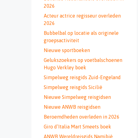
2026
Acteur actrice regisseur overleden
2026
Bubbelbal op locatie als originele
groepsactiviteit
Nieuwe sportboeken
Gelukszoekers op voetbalschoenen
Hugo Verkley boek
Simpelweg reisgids Zuid-Engeland
Simpelweg reisgids Sicilië
Nieuwe Simpelweg reisgidsen
Nieuwe ANWB reisgidsen
Beroemdheden overleden in 2026
Giro d’Italia Mart Smeets boek
ANWB Wereldreisgids Namibië