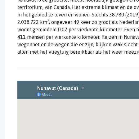
territorium, van Canada. Het extreme klimaat en de 
in het gebied te leven en wonen. Slechts 38.780 (201
2
2.038.722 km
, ongeveer 49 keer zo groot als Nederla
woont gemiddeld 0,02 per vierkante kilometer. Even t
411 mensen per vierkante kilometer. Reizen in Nunavu
wegennet en de wegen die er zijn, blijken vaak slech
allen met het vliegtuig bereikbaar als het weer meezit