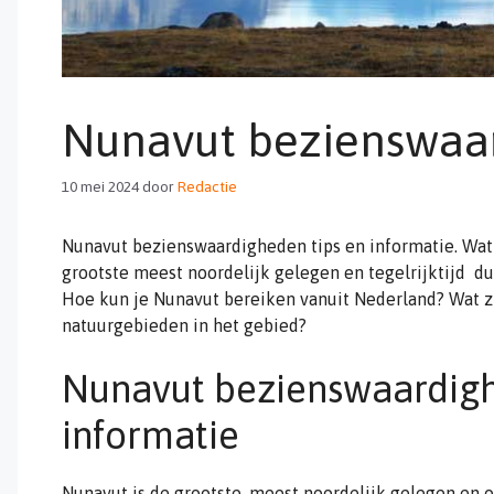
Nunavut bezienswaa
10 mei 2024
door
Redactie
Nunavut bezienswaardigheden tips en informatie. Wat
grootste meest noordelijk gelegen en tegelrijktijd 
Hoe kun je Nunavut bereiken vanuit Nederland? Wat zi
natuurgebieden in het gebied?
Nunavut bezienswaardigh
informatie
Nunavut is de grootste, meest noordelijk gelegen en 