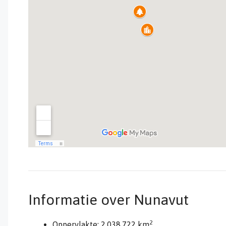
Informatie over Nunavut
2
Oppervlakte: 2.038.722 km