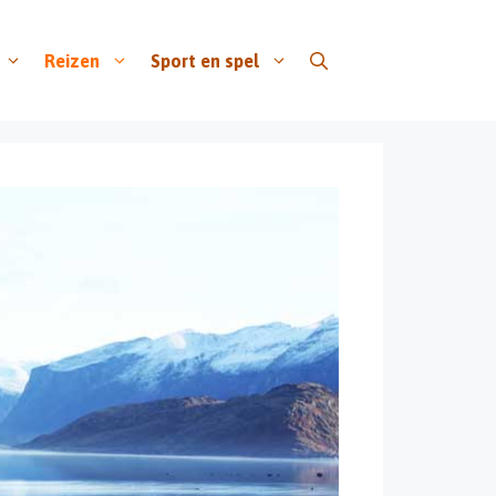
Reizen
Sport en spel