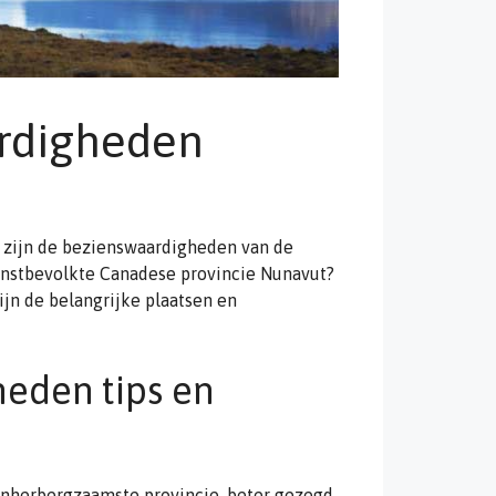
rdigheden
 zijn de bezienswaardigheden van de
dunstbevolkte Canadese provincie Nunavut?
jn de belangrijke plaatsen en
eden tips en
onherbergzaamste provincie, beter gezegd