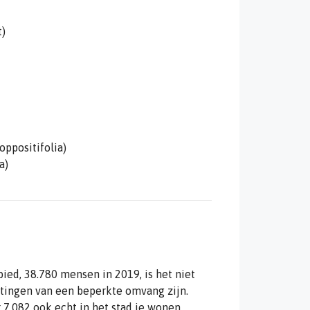
t)
oppositifolia)
a)
ied, 38.780 mensen in 2019, is het niet
ttingen van een beperkte omvang zijn.
r 7.082 ook echt in het stad je wonen,