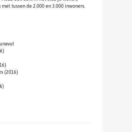
en met tussen de 2.000 en 3.000 inwoners.
Nunavut
6)
16)
s (2016)
6)