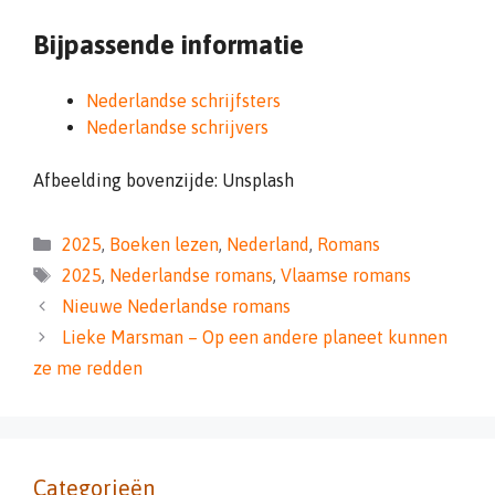
Bijpassende informatie
Nederlandse schrijfsters
Nederlandse schrijvers
Afbeelding bovenzijde: Unsplash
Categorieën
2025
,
Boeken lezen
,
Nederland
,
Romans
Tags
2025
,
Nederlandse romans
,
Vlaamse romans
Nieuwe Nederlandse romans
Lieke Marsman – Op een andere planeet kunnen
ze me redden
Categorieën