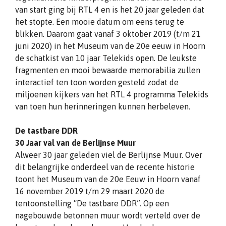
van start ging bij RTL 4 en is het 20 jaar geleden dat
het stopte. Een mooie datum om eens terug te
blikken. Daarom gaat vanaf 3 oktober 2019 (t/m 21
juni 2020) in het Museum van de 20e eeuw in Hoorn
de schatkist van 10 jaar Telekids open. De leukste
fragmenten en mooi bewaarde memorabilia zullen
interactief ten toon worden gesteld zodat de
miljoenen kijkers van het RTL 4 programma Telekids
van toen hun herinneringen kunnen herbeleven.
De tastbare DDR
30 Jaar val van de Berlijnse Muur
Alweer 30 jaar geleden viel de Berlijnse Muur. Over
dit belangrijke onderdeel van de recente historie
toont het Museum van de 20e Eeuw in Hoorn vanaf
16 november 2019 t/m 29 maart 2020 de
tentoonstelling “De tastbare DDR”. Op een
nagebouwde betonnen muur wordt verteld over de