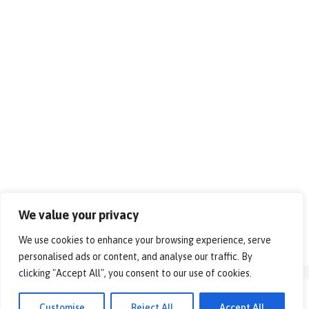
We value your privacy
We use cookies to enhance your browsing experience, serve
personalised ads or content, and analyse our traffic. By
clicking "Accept All", you consent to our use of cookies.
© 2026 - Alles over vrije tijd!. All rights reserved.
Customise
Reject All
Accept All