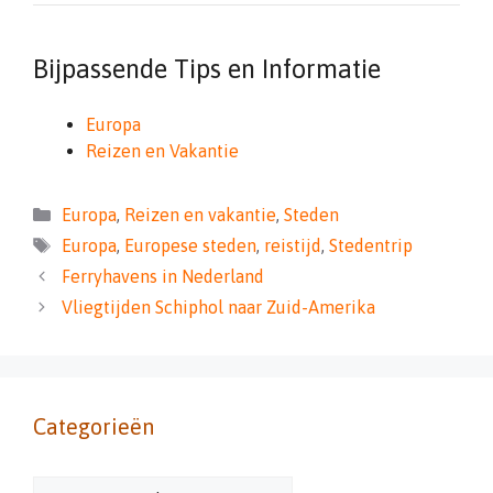
Bijpassende Tips en Informatie
Europa
Reizen en Vakantie
Categorieën
Europa
,
Reizen en vakantie
,
Steden
Tags
Europa
,
Europese steden
,
reistijd
,
Stedentrip
Ferryhavens in Nederland
Vliegtijden Schiphol naar Zuid-Amerika
Categorieën
Categorieën