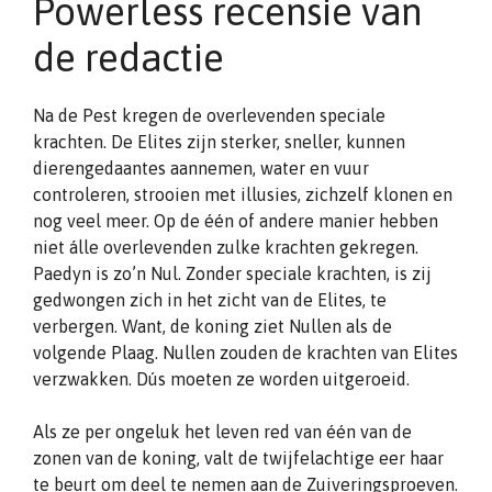
Powerless recensie van
de redactie
Na de Pest kregen de overlevenden speciale
krachten. De Elites zijn sterker, sneller, kunnen
dierengedaantes aannemen, water en vuur
controleren, strooien met illusies, zichzelf klonen en
nog veel meer. Op de één of andere manier hebben
niet álle overlevenden zulke krachten gekregen.
Paedyn is zo’n Nul. Zonder speciale krachten, is zij
gedwongen zich in het zicht van de Elites, te
verbergen. Want, de koning ziet Nullen als de
volgende Plaag. Nullen zouden de krachten van Elites
verzwakken. Dús moeten ze worden uitgeroeid.
Als ze per ongeluk het leven red van één van de
zonen van de koning, valt de twijfelachtige eer haar
te beurt om deel te nemen aan de Zuiveringsproeven.