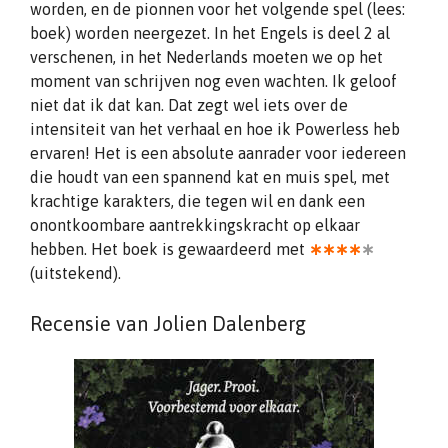
worden, en de pionnen voor het volgende spel (lees:
boek) worden neergezet. In het Engels is deel 2 al
verschenen, in het Nederlands moeten we op het
moment van schrijven nog even wachten. Ik geloof
niet dat ik dat kan. Dat zegt wel iets over de
intensiteit van het verhaal en hoe ik Powerless heb
ervaren! Het is een absolute aanrader voor iedereen
die houdt van een spannend kat en muis spel, met
krachtige karakters, die tegen wil en dank een
onontkoombare aantrekkingskracht op elkaar
hebben. Het boek is gewaardeerd met
∗∗∗∗
∗
(uitstekend).
Recensie van Jolien Dalenberg