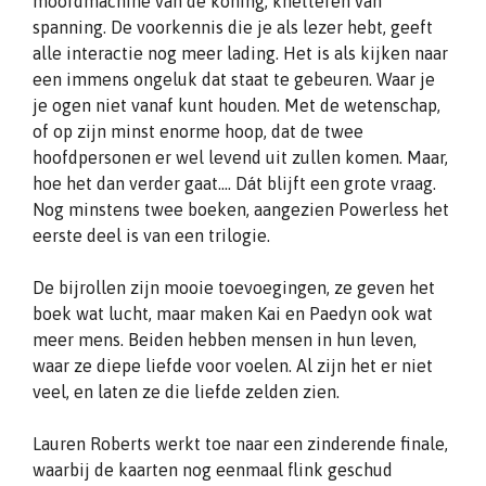
moordmachine van de koning, knetteren van
spanning. De voorkennis die je als lezer hebt, geeft
alle interactie nog meer lading. Het is als kijken naar
een immens ongeluk dat staat te gebeuren. Waar je
je ogen niet vanaf kunt houden. Met de wetenschap,
of op zijn minst enorme hoop, dat de twee
hoofdpersonen er wel levend uit zullen komen. Maar,
hoe het dan verder gaat…. Dát blijft een grote vraag.
Nog minstens twee boeken, aangezien Powerless het
eerste deel is van een trilogie.
De bijrollen zijn mooie toevoegingen, ze geven het
boek wat lucht, maar maken Kai en Paedyn ook wat
meer mens. Beiden hebben mensen in hun leven,
waar ze diepe liefde voor voelen. Al zijn het er niet
veel, en laten ze die liefde zelden zien.
Lauren Roberts werkt toe naar een zinderende finale,
waarbij de kaarten nog eenmaal flink geschud