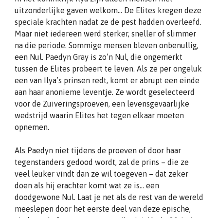
uitzonderlijke gaven welkom… De Elites kregen deze
speciale krachten nadat ze de pest hadden overleefd.
Maar niet iedereen werd sterker, sneller of slimmer
na die periode. Sommige mensen bleven onbenullig,
een Nul. Paedyn Gray is zo’n Nul, die ongemerkt
tussen de Elites probeert te leven. Als ze per ongeluk
een van Ilya’s prinsen redt, komt er abrupt een einde
aan haar anonieme leventje. Ze wordt geselecteerd
voor de Zuiveringsproeven, een levensgevaarlijke
wedstrijd waarin Elites het tegen elkaar moeten
opnemen.
Als Paedyn niet tijdens de proeven of door haar
tegenstanders gedood wordt, zal de prins – die ze
veel leuker vindt dan ze wil toegeven – dat zeker
doen als hij erachter komt wat ze is… een
doodgewone Nul. Laat je net als de rest van de wereld
meeslepen door het eerste deel van deze epische,