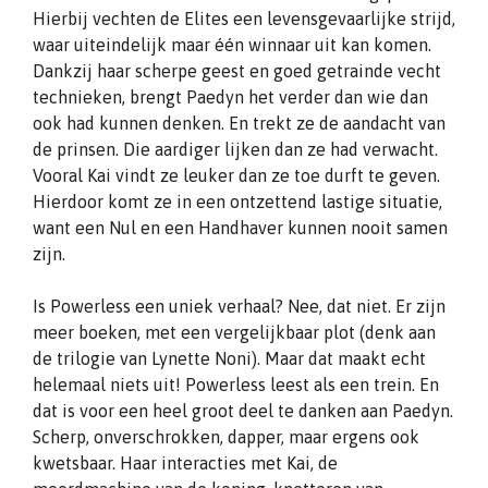
Hierbij vechten de Elites een levensgevaarlijke strijd,
waar uiteindelijk maar één winnaar uit kan komen.
Dankzij haar scherpe geest en goed getrainde vecht
technieken, brengt Paedyn het verder dan wie dan
ook had kunnen denken. En trekt ze de aandacht van
de prinsen. Die aardiger lijken dan ze had verwacht.
Vooral Kai vindt ze leuker dan ze toe durft te geven.
Hierdoor komt ze in een ontzettend lastige situatie,
want een Nul en een Handhaver kunnen nooit samen
zijn.
Is Powerless een uniek verhaal? Nee, dat niet. Er zijn
meer boeken, met een vergelijkbaar plot (denk aan
de trilogie van Lynette Noni). Maar dat maakt echt
helemaal niets uit! Powerless leest als een trein. En
dat is voor een heel groot deel te danken aan Paedyn.
Scherp, onverschrokken, dapper, maar ergens ook
kwetsbaar. Haar interacties met Kai, de