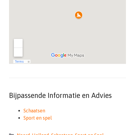
Bijpassende Informatie en Advies
Schaatsen
Sport en spel
Categorieën