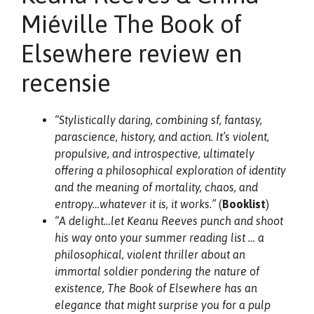
Miéville The Book of
Elsewhere review en
recensie
“Stylistically daring, combining sf, fantasy,
parascience, history, and action. It’s violent,
propulsive, and introspective, ultimately
offering a philosophical exploration of identity
and the meaning of mortality, chaos, and
entropy…whatever it is, it works.”
(
Booklist
)
“A delight…let Keanu Reeves punch and shoot
his way onto your summer reading list … a
philosophical, violent thriller about an
immortal soldier pondering the nature of
existence, The Book of Elsewhere has an
elegance that might surprise you for a pulp