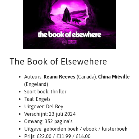
The Book of Elsewehere
Auteurs:
Keanu Reeves
(Canada),
China Miéville
(Engeland)
Soort boek: thriller
Taal: Engels
Uitgever: Del Rey
Verschijnt: 23 juli 2024
Omvang: 352 pagina’s
Uitgave: gebonden boek / ebook / luisterboek
Prijs: £22.00 / £11.99 / £16.00