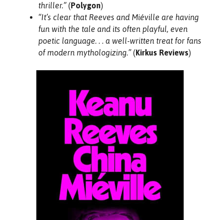
thriller.”
(
Polygon
)
“It’s clear that Reeves and Miéville are having
fun with the tale and its often playful, even
poetic language. . . a well-written treat for fans
of modern mythologizing.”
(
Kirkus Reviews
)