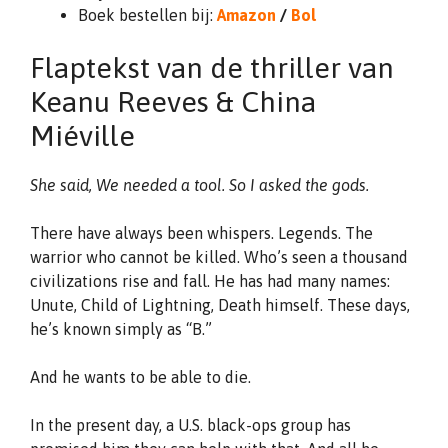
Boek bestellen bij:
Amazon
/
Bol
Flaptekst van de thriller van
Keanu Reeves & China
Miéville
She said, We needed a tool. So I asked the gods.
There have always been whispers. Legends. The
warrior who cannot be killed. Who’s seen a thousand
civilizations rise and fall. He has had many names:
Unute, Child of Lightning, Death himself. These days,
he’s known simply as “B.”
And he wants to be able to die.
In the present day, a U.S. black-ops group has