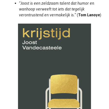
“Joost is een zeldzaam talent dat humor en
wanhoop verweeft tot iets dat tegelijk
verontrustend en vermakelijk is.”
(
Tom Lanoye
)