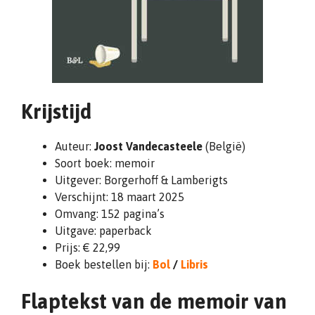
Krijstijd
Auteur:
Joost Vandecasteele
(België)
Soort boek: memoir
Uitgever:
Borgerhoff & Lamberigts
Verschijnt: 18 maart 2025
Omvang: 152 pagina’s
Uitgave: paperback
Prijs: € 22,99
Boek bestellen bij:
Bol
/
Libris
Flaptekst van de memoir van