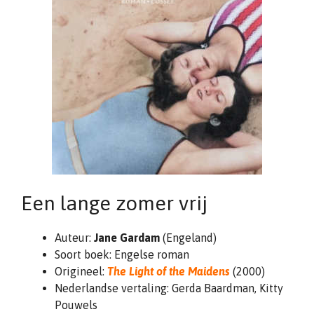
Een lange zomer vrij
Auteur:
Jane Gardam
(Engeland)
Soort boek: Engelse roman
Origineel:
The Light of the Maidens
(2000)
Nederlandse vertaling: Gerda Baardman, Kitty
Pouwels