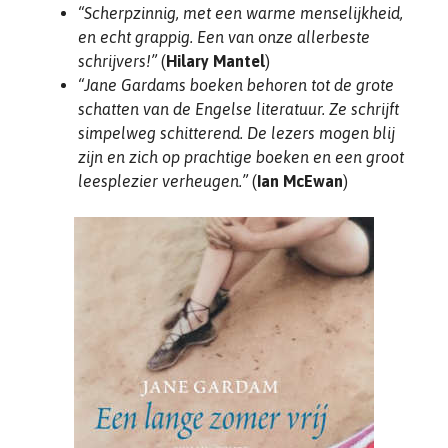
“Scherpzinnig, met een warme menselijkheid,
en echt grappig. Een van onze allerbeste
schrijvers!”
(
Hilary Mantel
)
“Jane Gardams boeken behoren tot de grote
schatten van de Engelse literatuur. Ze schrijft
simpelweg schitterend. De lezers mogen blij
zijn en zich op prachtige boeken en een groot
leesplezier verheugen.”
(
Ian McEwan
)