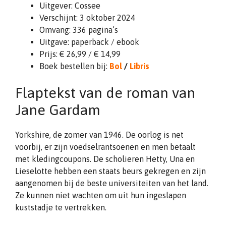
Uitgever: Cossee
Verschijnt: 3 oktober 2024
Omvang: 336 pagina’s
Uitgave: paperback / ebook
Prijs: € 26,99 / € 14,99
Boek bestellen bij:
Bol
/
Libris
Flaptekst van de roman van
Jane Gardam
Yorkshire, de zomer van 1946. De oorlog is net
voorbij, er zijn voedselrantsoenen en men betaalt
met kledingcoupons. De scholieren Hetty, Una en
Lieselotte hebben een staats beurs gekregen en zijn
aangenomen bij de beste universiteiten van het land.
Ze kunnen niet wachten om uit hun ingeslapen
kuststadje te vertrekken.