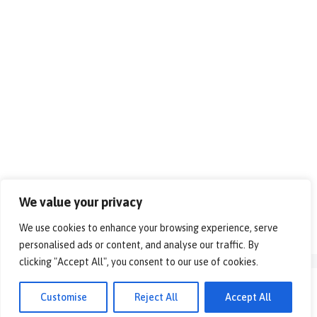
We value your privacy
We use cookies to enhance your browsing experience, serve
personalised ads or content, and analyse our traffic. By
clicking "Accept All", you consent to our use of cookies.
© 2026 - Alles over vrije tijd!. All rights reserved.
Customise
Reject All
Accept All
Disclaimer