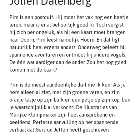
Jolien Dalenberg
Pim is een postduif. Hij moet het vak nog een beetje
leren, maar is er al behoorlijk goed in. Toch vergist
hij zich per ongeluk, als hij een kaart moet brengen
naar Doorn. Pim leest namelijk Hoorn. En dat ligt
natuurlijk heel ergens anders. Onderweg beleeft hij
spannende avonturen en ontmoet hij andere vogels.
De één wat aardiger dan de ander. Zou het nog goed
komen met de kaart?
Pim is de meest aandoenlijke duif die ik ken! Als je
hem alleen al ziet, met zijn groene veren, en zijn
oranje tasje op zijn buik en een petje op zijn kop, ben
je waarschijnlijk al verkocht! De illustraties van
Marijke Klompmaker zijn heel aansprekend en
beeldend. Perfecte aanvulling op het spannende
verhaal dat Gertrud Jetten heeft geschreven.