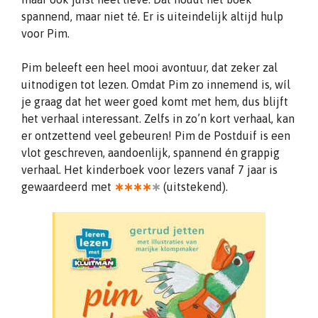
spannend, maar niet té. Er is uiteindelijk altijd hulp
voor Pim.
Pim beleeft een heel mooi avontuur, dat zeker zal
uitnodigen tot lezen. Omdat Pim zo innemend is, wíl
je graag dat het weer goed komt met hem, dus blijft
het verhaal interessant. Zelfs in zo’n kort verhaal, kan
er ontzettend veel gebeuren! Pim de Postduif is een
vlot geschreven, aandoenlijk, spannend én grappig
verhaal. Het kinderboek voor lezers vanaf 7 jaar is
gewaardeerd met
∗∗∗∗
∗
(uitstekend).