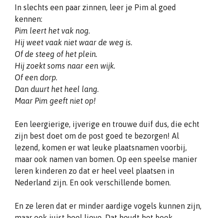
In slechts een paar zinnen, leer je Pim al goed
kennen:
Pim leert het vak nog.
Hij weet vaak niet waar de weg is.
Of de steeg of het plein.
Hij zoekt soms naar een wijk.
Of een dorp.
Dan duurt het heel lang.
Maar Pim geeft niet op!
Een leergierige, ijverige en trouwe duif dus, die echt
zijn best doet om de post goed te bezorgen! Al
lezend, komen er wat leuke plaatsnamen voorbij,
maar ook namen van bomen. Op een speelse manier
leren kinderen zo dat er heel veel plaatsen in
Nederland zijn. En ook verschillende bomen.
En ze leren dat er minder aardige vogels kunnen zijn,
maar ook juist heel lieve. Dat houdt het boek