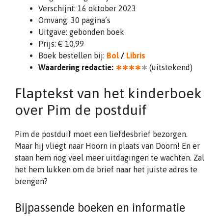
Verschijnt: 16 oktober 2023
Omvang: 30 pagina’s
Uitgave: gebonden boek
Prijs: € 10,99
Boek bestellen bij:
Bol
/
Libris
Waardering redactie:
∗∗∗∗
∗
(uitstekend)
Flaptekst van het kinderboek
over Pim de postduif
Pim de postduif moet een liefdesbrief bezorgen.
Maar hij vliegt naar Hoorn in plaats van Doorn! En er
staan hem nog veel meer uitdagingen te wachten. Zal
het hem lukken om de brief naar het juiste adres te
brengen?
Bijpassende boeken en informatie