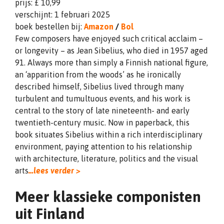
prijs: £ 10,99
verschijnt: 1 februari 2025
boek bestellen bij:
Amazon
/
Bol
Few composers have enjoyed such critical acclaim –
or longevity – as Jean Sibelius, who died in 1957 aged
91. Always more than simply a Finnish national figure,
an ‘apparition from the woods’ as he ironically
described himself, Sibelius lived through many
turbulent and tumultuous events, and his work is
central to the story of late nineteenth- and early
twentieth-century music. Now in paperback, this
book situates Sibelius within a rich interdisciplinary
environment, paying attention to his relationship
with architecture, literature, politics and the visual
arts
…lees verder >
Meer klassieke componisten
uit Finland