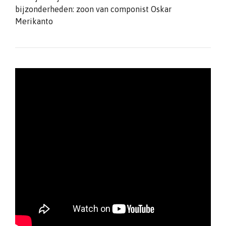
bijzonderheden: zoon van componist Oskar
Merikanto