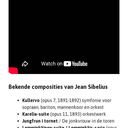
Bekende composities van Jean Sibelius
Kullervo
(opus 7, 1891-1892) symfonie voor
sopraan, bariton, mannenkoor en orkest
Karelia-suite
(opus 11, 1893) orkestwerk
Jungfrun i tornet
/ De jonkvrouw in de toren
Lemminkäinen-suite / Lemminkäis-sarja
(opus