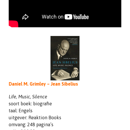
Daniel M. Grimley – Jean Sibelius
Life, Music, Silence
soort boek: biografie
taal: Engels
uitgever: Reaktion Books
omvang: 248 pagina’s