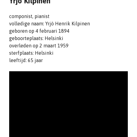
Yrjö Kilpinen
componist, pianist
volledige naam: Yrjö Henrik Kilpinen
geboren op 4 februari 1894
geboorteplaats: Helsinki
overleden op 2 maart 1959
sterfplaats: Helsinki
leeftijd: 65 jaar