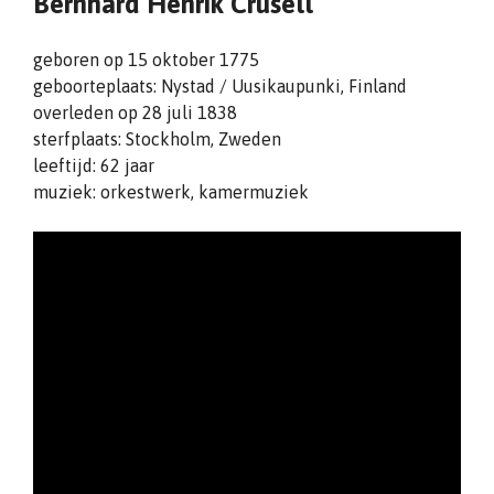
Bernhard Henrik Crusell
geboren op 15 oktober 1775
geboorteplaats: Nystad / Uusikaupunki, Finland
overleden op 28 juli 1838
sterfplaats: Stockholm, Zweden
leeftijd: 62 jaar
muziek: orkestwerk, kamermuziek