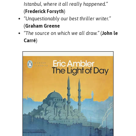
Istanbul, where it all really happened.”
(
Frederick Forsyth
)
“Unquestionably our best thriller writer.”
(
Graham Greene
“The source on which we all draw.”
(
John le
Carré
)