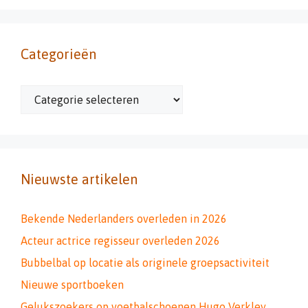
Categorieën
Categorieën
Nieuwste artikelen
Bekende Nederlanders overleden in 2026
Acteur actrice regisseur overleden 2026
Bubbelbal op locatie als originele groepsactiviteit
Nieuwe sportboeken
Gelukszoekers op voetbalschoenen Hugo Verkley