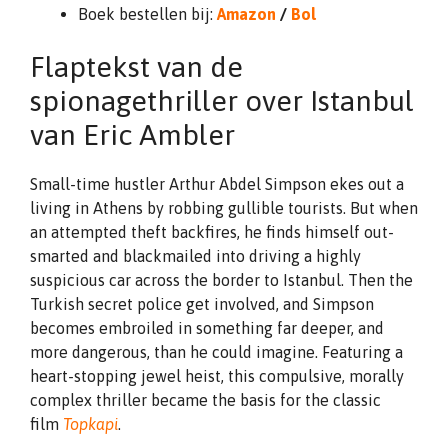
Boek bestellen bij:
Amazon
/
Bol
Flaptekst van de
spionagethriller over Istanbul
van Eric Ambler
Small-time hustler Arthur Abdel Simpson ekes out a
living in Athens by robbing gullible tourists. But when
an attempted theft backfires, he finds himself out-
smarted and blackmailed into driving a highly
suspicious car across the border to Istanbul. Then the
Turkish secret police get involved, and Simpson
becomes embroiled in something far deeper, and
more dangerous, than he could imagine. Featuring a
heart-stopping jewel heist, this compulsive, morally
complex thriller became the basis for the classic
film
Topkapi
.