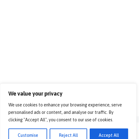
We value your privacy
We use cookies to enhance your browsing experience, serve
personalised ads or content, and analyse our traffic. By
clicking "Accept All", you consent to our use of cookies.
© 2026 - Alles over vrije tijd!. All rights reserved.
Customise
Reject All
Accept All
Disclaimer