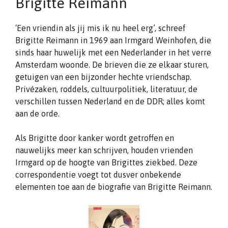
Brigitte Reimann
‘Een vriendin als jij mis ik nu heel erg’, schreef
Brigitte Reimann in 1969 aan Irmgard Weinhofen, die
sinds haar huwelijk met een Nederlander in het verre
Amsterdam woonde. De brieven die ze elkaar sturen,
getuigen van een bijzonder hechte vriendschap.
Privézaken, roddels, cultuurpolitiek, literatuur, de
verschillen tussen Nederland en de DDR; alles komt
aan de orde.
Als Brigitte door kanker wordt getroffen en
nauwelijks meer kan schrijven, houden vrienden
Irmgard op de hoogte van Brigittes ziekbed. Deze
correspondentie voegt tot dusver onbekende
elementen toe aan de biografie van Brigitte Reimann.