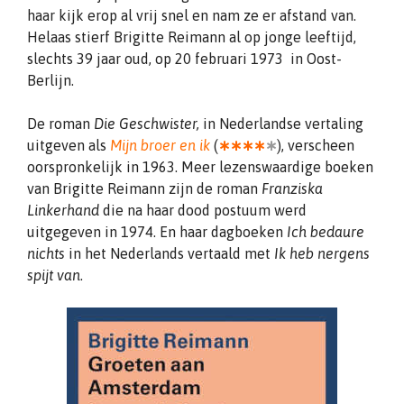
haar kijk erop al vrij snel en nam ze er afstand van.
Helaas stierf Brigitte Reimann al op jonge leeftijd,
slechts 39 jaar oud, op 20 februari 1973 in Oost-
Berlijn.
De roman
Die Geschwister
,
in Nederlandse vertaling
uitgeven als
Mijn broer en ik
(
∗∗∗∗
∗
), verscheen
oorspronkelijk in 1963. Meer lezenswaardige boeken
van Brigitte Reimann zijn de roman
Franziska
Linkerhand
die na haar dood postuum werd
uitgegeven in 1974. En haar dagboeken
Ich bedaure
nichts
in het Nederlands vertaald met
Ik heb nergens
spijt van
.