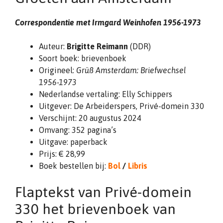
Correspondentie met Irmgard Weinhofen 1956-1973
Auteur:
Brigitte Reimann
(DDR)
Soort boek: brievenboek
Origineel:
Grüß Amsterdam: Briefwechsel
1956-1973
Nederlandse vertaling: Elly Schippers
Uitgever: De Arbeiderspers, Privé-domein 330
Verschijnt: 20 augustus 2024
Omvang: 352 pagina’s
Uitgave: paperback
Prijs: € 28,99
Boek bestellen bij:
Bol
/
Libris
Flaptekst van Privé-domein
330 het brievenboek van