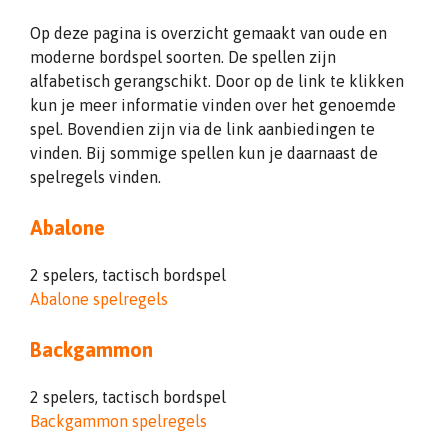
Op deze pagina is overzicht gemaakt van oude en
moderne bordspel soorten. De spellen zijn
alfabetisch gerangschikt. Door op de link te klikken
kun je meer informatie vinden over het genoemde
spel. Bovendien zijn via de link aanbiedingen te
vinden. Bij sommige spellen kun je daarnaast de
spelregels vinden.
Abalone
2 spelers, tactisch bordspel
Abalone spelregels
Backgammon
2 spelers, tactisch bordspel
Backgammon spelregels