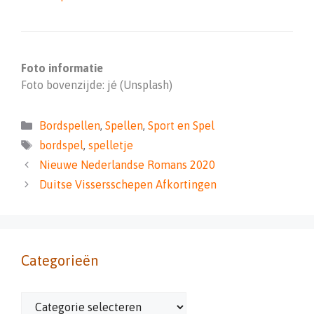
Foto informatie
Foto bovenzijde: jé (Unsplash)
Categorieën
Bordspellen
,
Spellen
,
Sport en Spel
Tags
bordspel
,
spelletje
Nieuwe Nederlandse Romans 2020
Duitse Vissersschepen Afkortingen
Categorieën
Categorieën