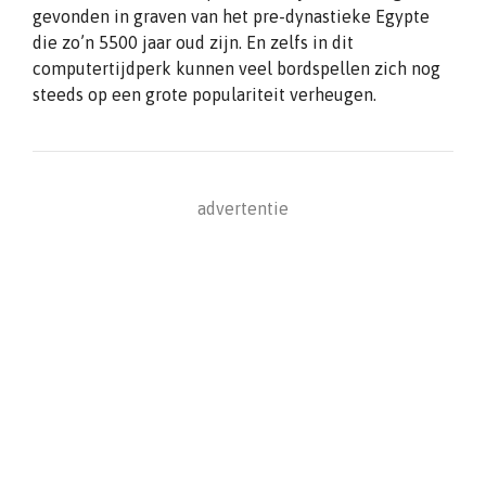
gevonden in graven van het pre-dynastieke Egypte
die zo’n 5500 jaar oud zijn. En zelfs in dit
computertijdperk kunnen veel bordspellen zich nog
steeds op een grote populariteit verheugen.
advertentie