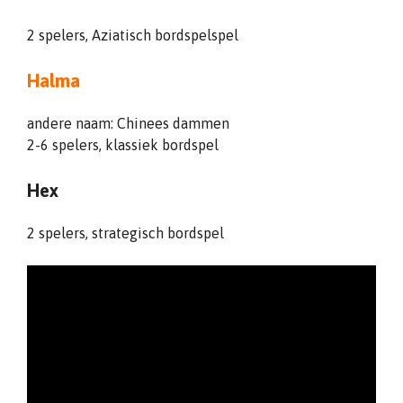
2 spelers, Aziatisch bordspelspel
Halma
andere naam: Chinees dammen
2-6 spelers, klassiek bordspel
Hex
2 spelers, strategisch bordspel