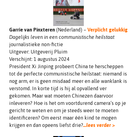
Garrie van Pinxteren
(Nederland) –
Verplicht gelukkig
Dagelijks leven in een communistische heilstaat
journalistieke non-fictie
Uitgever: Uitgeverij Pluim
Verschijnt: 1 augustus 2024
President Xi Jinping probeert China te herscheppen
tot de perfecte communistische heilstaat: niemand is
nog arm, er is geen misdaad meer en alle wanklank is
verstomd. In korte tijd is hij al opvallend ver
gekomen. Maar wat moeten Chinezen daarvoor
inleveren? Hoe is het om voortdurend camera’s op je
gericht te weten en om je steeds weer te moeten
identificeren? Om eerst maar één kind te mogen
krijgen en dan opeens liefst drie?
…lees verder >