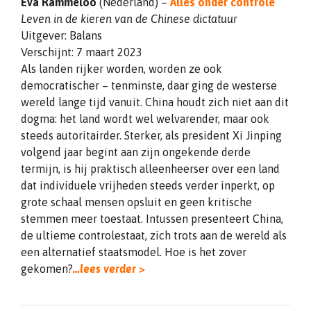
Eva Rammeloo
(Nederland) –
Alles onder controle
Leven in de kieren van de Chinese dictatuur
Uitgever: Balans
Verschijnt: 7 maart 2023
Als landen rijker worden, worden ze ook
democratischer – tenminste, daar ging de westerse
wereld lange tijd vanuit. China houdt zich niet aan dit
dogma: het land wordt wel welvarender, maar ook
steeds autoritairder. Sterker, als president Xi Jinping
volgend jaar begint aan zijn ongekende derde
termijn, is hij praktisch alleenheerser over een land
dat individuele vrijheden steeds verder inperkt, op
grote schaal mensen opsluit en geen kritische
stemmen meer toestaat. Intussen presenteert China,
de ultieme controlestaat, zich trots aan de wereld als
een alternatief staatsmodel. Hoe is het zover
gekomen?
…lees verder >