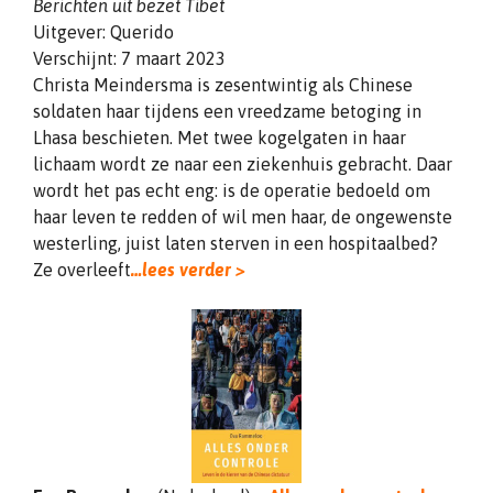
Berichten uit bezet Tibet
Uitgever: Querido
Verschijnt: 7 maart 2023
Christa Meindersma is zesentwintig als Chinese
soldaten haar tijdens een vreedzame betoging in
Lhasa beschieten. Met twee kogelgaten in haar
lichaam wordt ze naar een ziekenhuis gebracht. Daar
wordt het pas echt eng: is de operatie bedoeld om
haar leven te redden of wil men haar, de ongewenste
westerling, juist laten sterven in een hospitaalbed?
Ze overleeft
…lees verder >