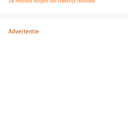
De mooiste dorpen van Frankrijk reisboek
Advertentie