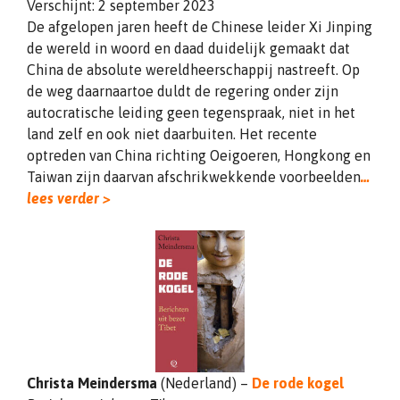
Verschijnt: 2 september 2023
De afgelopen jaren heeft de Chinese leider Xi Jinping
de wereld in woord en daad duidelijk gemaakt dat
China de absolute wereldheerschappij nastreeft. Op
de weg daarnaartoe duldt de regering onder zijn
autocratische leiding geen tegenspraak, niet in het
land zelf en ook niet daarbuiten. Het recente
optreden van China richting Oeigoeren, Hongkong en
Taiwan zijn daarvan afschrikwekkende voorbeelden
…
lees verder >
Christa Meindersma
(Nederland) –
De rode kogel