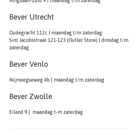
Ringbaan-Zuid 9 | maandag t/m zaterdag
Bever Utrecht
Oudegracht 112c | maandag t/m zaterdag
Sint Jacobsstraat 121-123 (Outlet Store) | dinsdag t/m
zaterdag
Bever Venlo
Nijmeegseweg 4b | maandag t/m zaterdag
Bever Zwolle
Eiland 9 | maandag t-m zaterdag