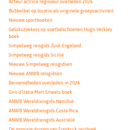
Acteur actrice regisseur overleden 2026
Bubbelbal op locatie als originele groepsactiviteit
Nieuwe sportboeken
Gelukszoekers op voetbalschoenen Hugo Verkley
boek
Simpelweg reisgids Zuid-Engeland
Simpelweg reisgids Sicilië
Nieuwe Simpelweg reisgidsen
Nieuwe ANWB reisgidsen
Beroemdheden overleden in 2026
Giro d’Italia Mart Smeets boek
ANWB Wereldreisgids Namibië
ANWB Wereldreisgids Costa Rica
ANWB Wereldreisgids Australië
De mooiste dorpen van Frankrijk reisboek